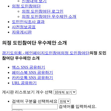
신청내역 보기
의정 도민참여단
의정 도민참여단 로그인
의정 도민참여단 우수제안 소개
도민인식조사 결과
사전정보공표
자유게시판
의정 도민참여단 우수제안 소개
경기도의회 - 메인페이지
도민참여
의정 도민참여단
의정 도민
참여단 우수제안 소개
엑스 SNS 공유하기
페이스북 SNS 공유하기
카카오톡 SNS 공유하기
URL 공유하기
게시판 리스트보기 개수 선택
검색어 구분을 선택하세요
검색어를 입력하세요.