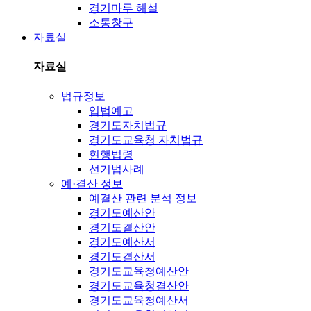
경기마루 해설
소통창구
자료실
자료실
법규정보
입법예고
경기도자치법규
경기도교육청 자치법규
현행법령
선거법사례
예·결산 정보
예결산 관련 분석 정보
경기도예산안
경기도결산안
경기도예산서
경기도결산서
경기도교육청예산안
경기도교육청결산안
경기도교육청예산서