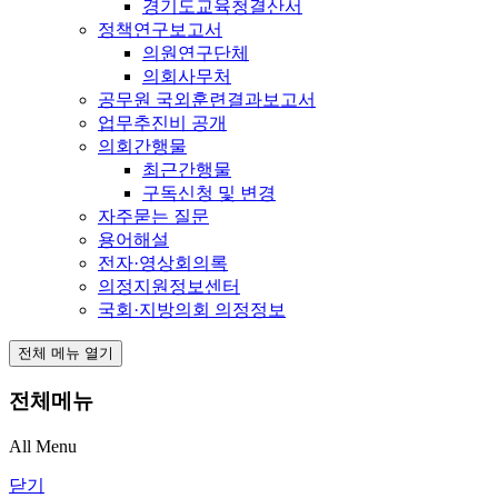
경기도교육청결산서
정책연구보고서
의원연구단체
의회사무처
공무원 국외훈련결과보고서
업무추진비 공개
의회간행물
최근간행물
구독신청 및 변경
자주묻는 질문
용어해설
전자·영상회의록
의정지원정보센터
국회·지방의회 의정정보
전체 메뉴 열기
전체메뉴
All Menu
닫기