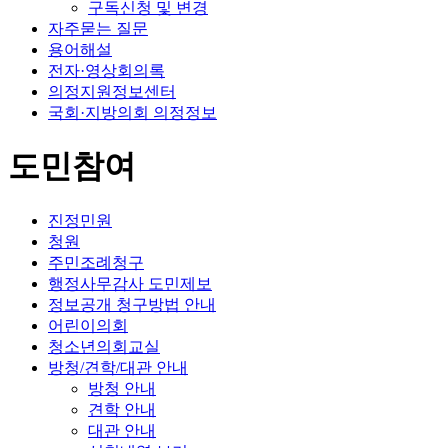
구독신청 및 변경
자주묻는 질문
용어해설
전자·영상회의록
의정지원정보센터
국회·지방의회 의정정보
도민참여
진정민원
청원
주민조례청구
행정사무감사 도민제보
정보공개 청구방법 안내
어린이의회
청소년의회교실
방청/견학/대관 안내
방청 안내
견학 안내
대관 안내