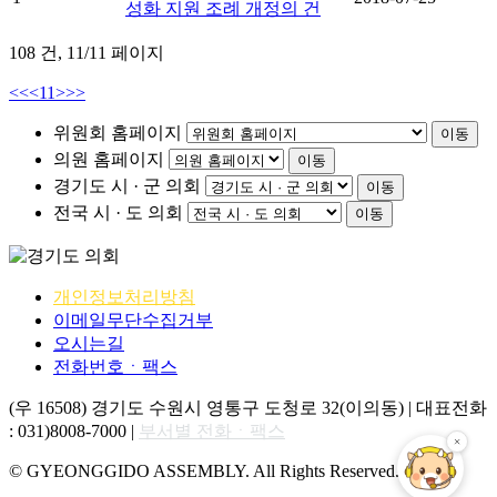
성화 지원 조례 개정의 건
108 건,
11/11 페이지
<<
<
11
>
>>
위원회 홈페이지
이동
의원 홈페이지
이동
경기도 시 · 군 의회
이동
전국 시 · 도 의회
이동
개인정보처리방침
이메일무단수집거부
오시는길
전화번호ㆍ팩스
(우 16508) 경기도 수원시 영통구 도청로 32(이의동) | 대표전화
: 031)8008-7000 |
부서별 전화ㆍ팩스
© GYEONGGIDO ASSEMBLY. All Rights Reserved.