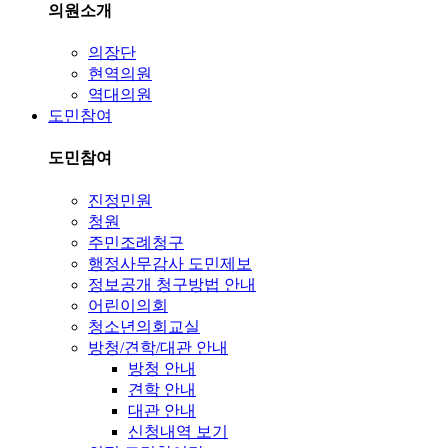
의원소개
의장단
현역의원
역대의원
도민참여
도민참여
진정민원
청원
주민조례청구
행정사무감사 도민제보
정보공개 청구방법 안내
어린이의회
청소년의회교실
방청/견학/대관 안내
방청 안내
견학 안내
대관 안내
신청내역 보기