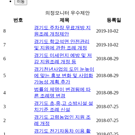
이동
의정모니터 우수제안
번호
제목
등록일
경기도 주차장 무료개방 지
8
2019-10-02
원조례 개정제안
경기도 학교석면 안전관리
7
2019-10-02
및 지원에 관한 조례 개정
경기도 미세먼지 예방 및 저
6
2018-08-29
감 지원조례 개정 등
경기천년사업의 도민 눈높이
5
에 맞는 홍보 변화 및 사업화
2018-08-29
가능성 계획 추가
법률의 제명이 변경됨에 따
4
2018-08-29
른 조례명 변경
경기도 초,중,고 소방시설 설
3
2018-07-25
치기준 조례 신설
경기도 고령농업인 지원 조
2
2018-07-25
례 개정
경기도 전기자동차 이용 활
1
2018-07-25