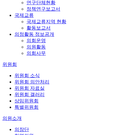
연구단체현황
정책연구보고서
국제교류
국제교류지역 현황
활동보고서
의정활동 정보공개
의회운영
의원활동
의회사무
위원회
위원회 소식
위원회 의안처리
위원회 자료실
위원회 갤러리
상임위원회
특별위원회
의원소개
의장단