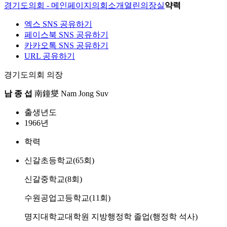
경기도의회 - 메인페이지
의회소개
열린의장실
약력
엑스 SNS 공유하기
페이스북 SNS 공유하기
카카오톡 SNS 공유하기
URL 공유하기
경기도의회 의장
남 종 섭
南鐘燮
Nam Jong Suv
출생년도
1966년
학력
신갈초등학교(65회)
신갈중학교(8회)
수원공업고등학교(11회)
명지대학교대학원 지방행정학 졸업(행정학 석사)