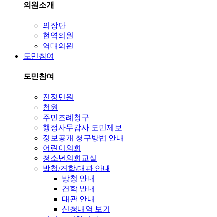
의원소개
의장단
현역의원
역대의원
도민참여
도민참여
진정민원
청원
주민조례청구
행정사무감사 도민제보
정보공개 청구방법 안내
어린이의회
청소년의회교실
방청/견학/대관 안내
방청 안내
견학 안내
대관 안내
신청내역 보기