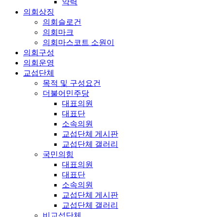
약력
의회상징
의회슬로건
의회마크
의회마스코트 소원이
의회구성
의회운영
교섭단체
목적 및 구성요건
더불어민주당
대표의원
대표단
소속의원
교섭단체 게시판
교섭단체 갤러리
국민의힘
대표의원
대표단
소속의원
교섭단체 게시판
교섭단체 갤러리
비교섭단체