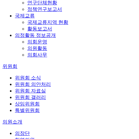
연구단체현황
정책연구보고서
국제교류
국제교류지역 현황
활동보고서
의정활동 정보공개
의회운영
의원활동
의회사무
위원회
위원회 소식
위원회 의안처리
위원회 자료실
위원회 갤러리
상임위원회
특별위원회
의원소개
의장단