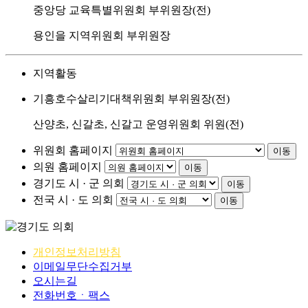
중앙당 교육특별위원회 부위원장(전)
용인을 지역위원회 부위원장
지역활동
기흥호수살리기대책위원회 부위원장(전)
산양초, 신갈초, 신갈고 운영위원회 위원(전)
위원회 홈페이지
이동
의원 홈페이지
이동
경기도 시 · 군 의회
이동
전국 시 · 도 의회
이동
개인정보처리방침
이메일무단수집거부
오시는길
전화번호ㆍ팩스