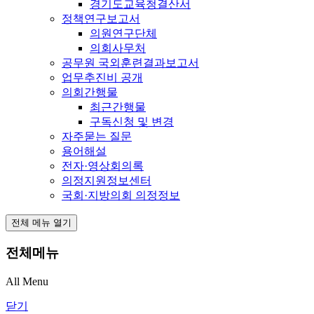
경기도교육청결산서
정책연구보고서
의원연구단체
의회사무처
공무원 국외훈련결과보고서
업무추진비 공개
의회간행물
최근간행물
구독신청 및 변경
자주묻는 질문
용어해설
전자·영상회의록
의정지원정보센터
국회·지방의회 의정정보
전체 메뉴 열기
전체메뉴
All Menu
닫기