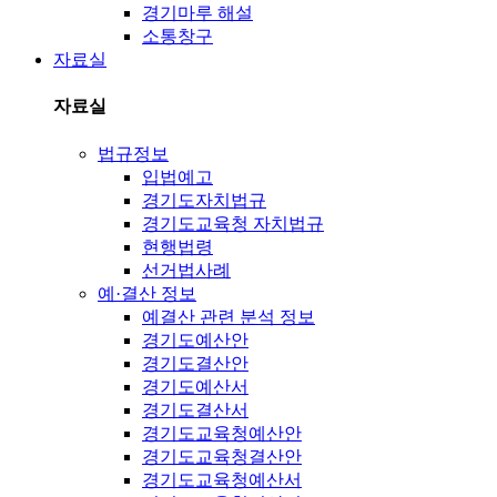
경기마루 해설
소통창구
자료실
자료실
법규정보
입법예고
경기도자치법규
경기도교육청 자치법규
현행법령
선거법사례
예·결산 정보
예결산 관련 분석 정보
경기도예산안
경기도결산안
경기도예산서
경기도결산서
경기도교육청예산안
경기도교육청결산안
경기도교육청예산서