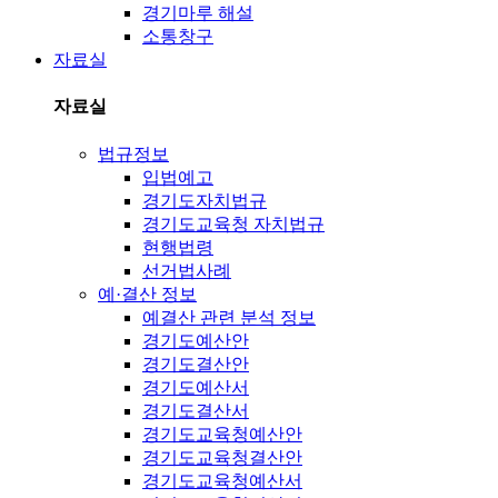
경기마루 해설
소통창구
자료실
자료실
법규정보
입법예고
경기도자치법규
경기도교육청 자치법규
현행법령
선거법사례
예·결산 정보
예결산 관련 분석 정보
경기도예산안
경기도결산안
경기도예산서
경기도결산서
경기도교육청예산안
경기도교육청결산안
경기도교육청예산서