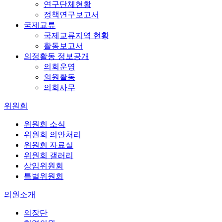
연구단체현황
정책연구보고서
국제교류
국제교류지역 현황
활동보고서
의정활동 정보공개
의회운영
의원활동
의회사무
위원회
위원회 소식
위원회 의안처리
위원회 자료실
위원회 갤러리
상임위원회
특별위원회
의원소개
의장단