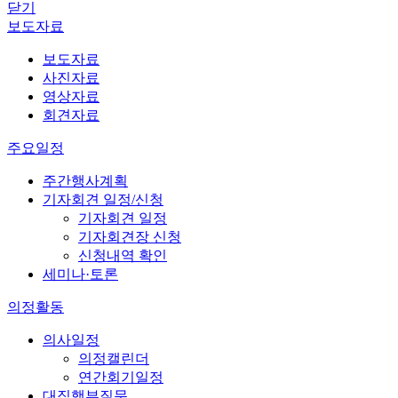
닫기
보도자료
보도자료
사진자료
영상자료
회견자료
주요일정
주간행사계획
기자회견 일정/신청
기자회견 일정
기자회견장 신청
신청내역 확인
세미나·토론
의정활동
의사일정
의정캘린더
연간회기일정
대집행부질문