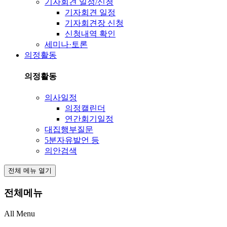
기자회견 일정/신청
기자회견 일정
기자회견장 신청
신청내역 확인
세미나·토론
의정활동
의정활동
의사일정
의정캘린더
연간회기일정
대집행부질문
5분자유발언 등
의안검색
전체 메뉴 열기
전체메뉴
All Menu