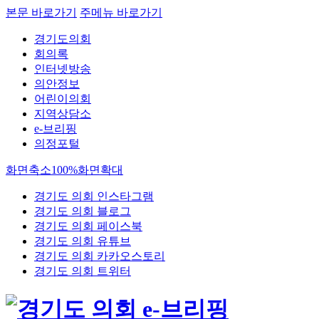
본문 바로가기
주메뉴 바로가기
경기도의회
회의록
인터넷방송
의안정보
어린이의회
지역상담소
e-브리핑
의정포털
화면축소
100%
화면확대
경기도 의회 인스타그램
경기도 의회 블로그
경기도 의회 페이스북
경기도 의회 유튜브
경기도 의회 카카오스토리
경기도 의회 트위터