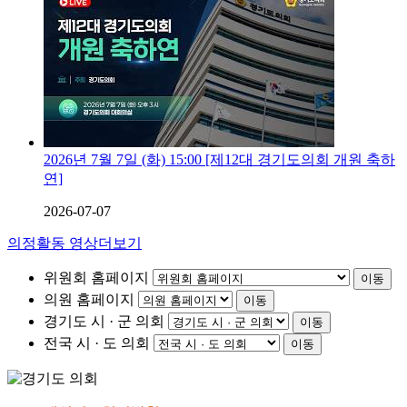
2026년 7월 7일 (화) 15:00 [제12대 경기도의회 개원 축하
연]
2026-07-07
의정활동 영상더보기
위원회 홈페이지
이동
의원 홈페이지
이동
경기도 시 · 군 의회
이동
전국 시 · 도 의회
이동