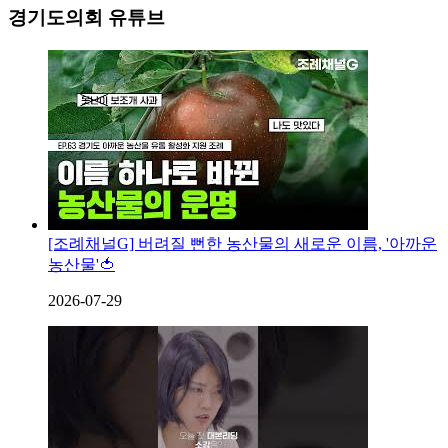
경기도의회 유튜브
[조례채널G] 버려질 뻔한 농산물의 새로운 이름, '아까운
농산물'🍅
2026-07-29