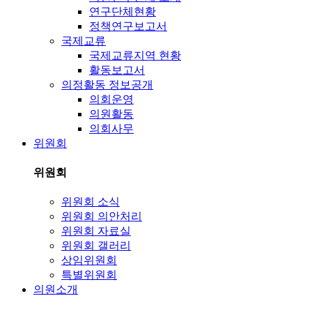
연구단체현황
정책연구보고서
국제교류
국제교류지역 현황
활동보고서
의정활동 정보공개
의회운영
의원활동
의회사무
위원회
위원회
위원회 소식
위원회 의안처리
위원회 자료실
위원회 갤러리
상임위원회
특별위원회
의원소개