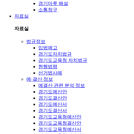
경기마루 해설
소통창구
자료실
자료실
법규정보
입법예고
경기도자치법규
경기도교육청 자치법규
현행법령
선거법사례
예·결산 정보
예결산 관련 분석 정보
경기도예산안
경기도결산안
경기도예산서
경기도결산서
경기도교육청예산안
경기도교육청결산안
경기도교육청예산서