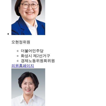
오현정
위원
더불어민주당
화성시 제2선거구
경제노동위원회위원
의원홈페이지