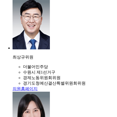
최상규
위원
더불어민주당
수원시 제1선거구
경제노동위원회위원
경기도청예산결산특별위원회위원
의원홈페이지