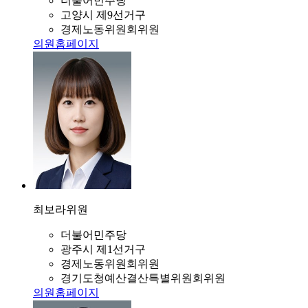
더불어민주당
고양시 제9선거구
경제노동위원회위원
의원홈페이지
최보라
위원
더불어민주당
광주시 제1선거구
경제노동위원회위원
경기도청예산결산특별위원회위원
의원홈페이지