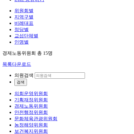
위원회별
지역구별
비례대표
정당별
교섭단체별
인명별
경제노동위원회
총 15명
목록다운로드
의원검색
검색
의회운영위원회
기획재정위원회
경제노동위원회
안전행정위원회
문화체육관광위원회
농정해양위원회
보건복지위원회