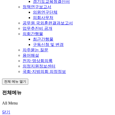
경기도교육청결산서
정책연구보고서
의원연구단체
의회사무처
공무원 국외훈련결과보고서
업무추진비 공개
의회간행물
최근간행물
구독신청 및 변경
자주묻는 질문
용어해설
전자·영상회의록
의정지원정보센터
국회·지방의회 의정정보
전체 메뉴 열기
전체메뉴
All Menu
닫기