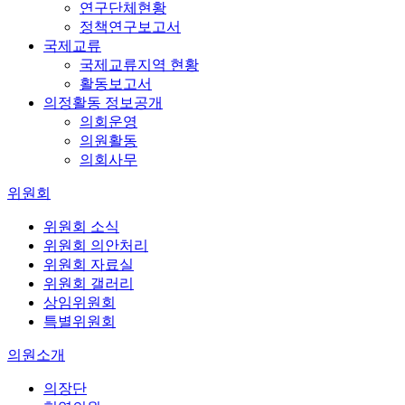
연구단체현황
정책연구보고서
국제교류
국제교류지역 현황
활동보고서
의정활동 정보공개
의회운영
의원활동
의회사무
위원회
위원회 소식
위원회 의안처리
위원회 자료실
위원회 갤러리
상임위원회
특별위원회
의원소개
의장단