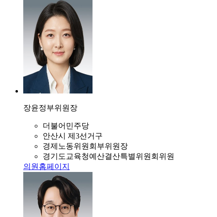
장윤정
부위원장
더불어민주당
안산시 제3선거구
경제노동위원회부위원장
경기도교육청예산결산특별위원회위원
의원홈페이지