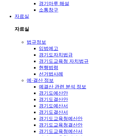
경기마루 해설
소통창구
자료실
자료실
법규정보
입법예고
경기도자치법규
경기도교육청 자치법규
현행법령
선거법사례
예·결산 정보
예결산 관련 분석 정보
경기도예산안
경기도결산안
경기도예산서
경기도결산서
경기도교육청예산안
경기도교육청결산안
경기도교육청예산서