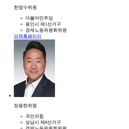
한영수
위원
더불어민주당
용인시 제1선거구
경제노동위원회위원
의원홈페이지
정용한
위원
국민의힘
성남시 제8선거구
경제노동위원회위원