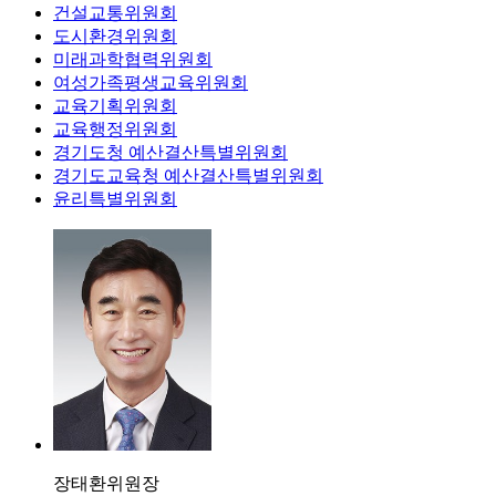
건설교통위원회
도시환경위원회
미래과학협력위원회
여성가족평생교육위원회
교육기획위원회
교육행정위원회
경기도청 예산결산특별위원회
경기도교육청 예산결산특별위원회
윤리특별위원회
장태환
위원장