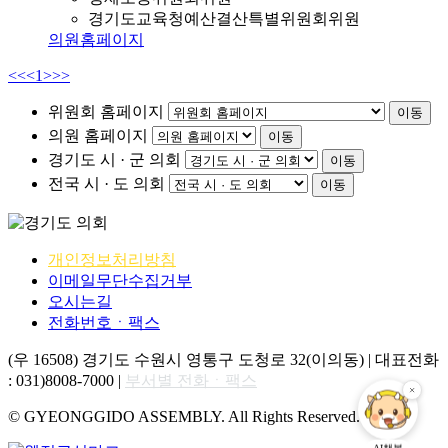
경기도교육청예산결산특별위원회위원
의원홈페이지
<<
<
1
>
>>
위원회 홈페이지
이동
의원 홈페이지
이동
경기도 시 · 군 의회
이동
전국 시 · 도 의회
이동
개인정보처리방침
이메일무단수집거부
오시는길
전화번호ㆍ팩스
(우 16508) 경기도 수원시 영통구 도청로 32(이의동) | 대표전화
: 031)8008-7000 |
부서별 전화ㆍ팩스
© GYEONGGIDO ASSEMBLY. All Rights Reserved.
AI챗봇