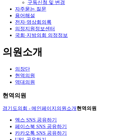
구독신청 및 변경
자주묻는 질문
용어해설
전자·영상회의록
의정지원정보센터
국회·지방의회 의정정보
의원소개
의장단
현역의원
역대의원
현역의원
경기도의회 - 메인페이지
의원소개
현역의원
엑스 SNS 공유하기
페이스북 SNS 공유하기
카카오톡 SNS 공유하기
URL 공유하기