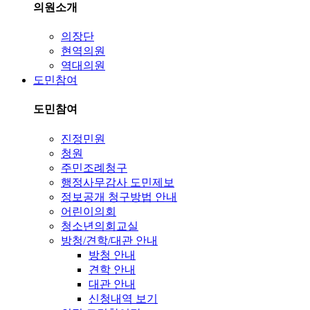
의원소개
의장단
현역의원
역대의원
도민참여
도민참여
진정민원
청원
주민조례청구
행정사무감사 도민제보
정보공개 청구방법 안내
어린이의회
청소년의회교실
방청/견학/대관 안내
방청 안내
견학 안내
대관 안내
신청내역 보기