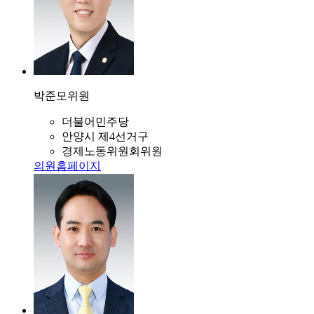
박준모
위원
더불어민주당
안양시 제4선거구
경제노동위원회위원
의원홈페이지