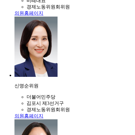
비례대표
경제노동위원회위원
의원홈페이지
신명순
위원
더불어민주당
김포시 제3선거구
경제노동위원회위원
의원홈페이지