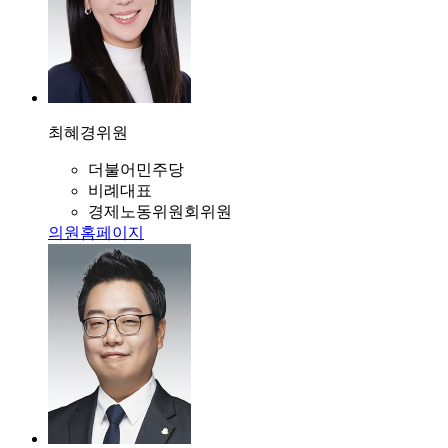
최혜경
위원
더불어민주당
비례대표
경제노동위원회위원
의원홈페이지