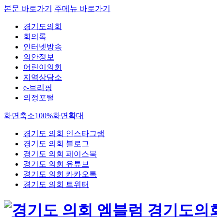
본문 바로가기
주메뉴 바로가기
경기도의회
회의록
인터넷방송
의안정보
어린이의회
지역상담소
e-브리핑
의정포털
화면축소
100%
화면확대
경기도 의회 인스타그램
경기도 의회 블로그
경기도 의회 페이스북
경기도 의회 유튜브
경기도 의회 카카오톡
경기도 의회 트위터
경기도의