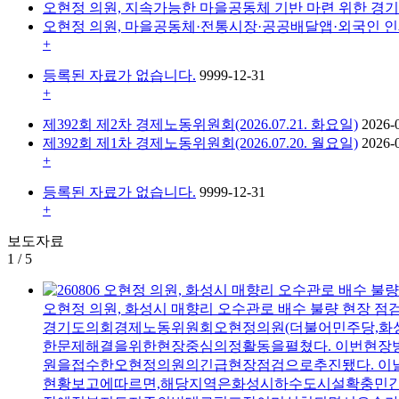
오현정 의원, 지속가능한 마을공동체 기반 마련 위한 경
오현정 의원, 마을공동체·전통시장·공공배달앱·외국인 인
+
등록된 자료가 없습니다.
9999-12-31
+
제392회 제2차 경제노동위원회(2026.07.21. 화요일)
2026-
제392회 제1차 경제노동위원회(2026.07.20. 월요일)
2026-
+
등록된 자료가 없습니다.
9999-12-31
+
보도자료
1
/
5
오현정 의원, 화성시 매향리 오수관로 배수 불량 현장 점검
경기도의회경제노동위원회오현정의원(더불어민주당,화성
한문제해결을위한현장중심의정활동을펼쳤다. 이번현
원을접수한오현정의원의긴급현장점검으로추진됐다. 이
현황보고에따르면,해당지역은화성시하수도시설확충민간