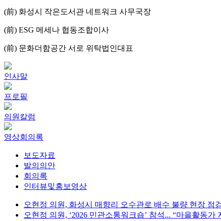
(前) 화성시 작은도서관 네트워크 사무국장
(前) ESG 메세나 협동조합이사
(前) 문화더함공간 서로 위탁법인대표
인사말
프로필
의원칼럼
영상회의록
보도자료
발의의안
회의록
인터뷰및홍보영상
오현정 의원, 화성시 매향리 오수관로 배수 불량 현장 점검
오현정 의원, ‘2026 민관소통워크숍’ 참석... “마을활동