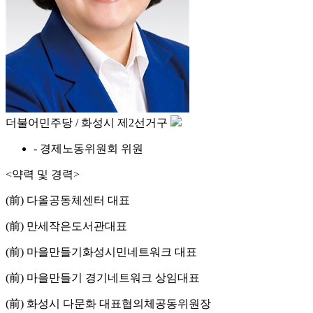
더불어민주당 / 화성시 제2선거구
- 경제노동위원회 위원
<약력 및 경력>
(前) 다올공동체센터 대표
(前) 만세작은도서관대표
(前) 마을만들기화성시민네트워크 대표
(前) 마을만들기 경기네트워크 상임대표
(前) 화성시 다문화 대표협의체공동위원장