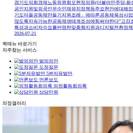
경기도의회경제노동위원회오현정의원(더불어민주당,화
공인지원및외국인우수인재유치정책등주요현안에대해집
기도마을공동체만들기지원조례」에따른공동체육성사업
않도록지속가능한공동체생태계조성에힘써야한다”고강조
특성과소비자수요를반영한맞춤형지원과디지털전환정책
2026-07-21
퀵메뉴 바로가기
자주찾는 서비스
발의의안
도정질문
5분자유발언
언론보도
의정활동회의록
상담민원
의정
갤러리