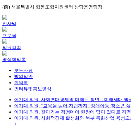
(前) 서울특별시 협동조합지원센터 상담운영팀장
인사말
프로필
의원칼럼
영상회의록
보도자료
발의의안
회의록
인터뷰및홍보영상
이기대 의원. 사회연대경제의 미래는 청년... 미래세대 발
이기대 의원, “교육을 넘어 자립까지” 장애아동·청소년 삶
이기대 의원, 찾아가는 경청데이 현장에 답이 있다로 지역
이기대 의원, 사회적경제 활성화와 북부 특화산업 육성
+