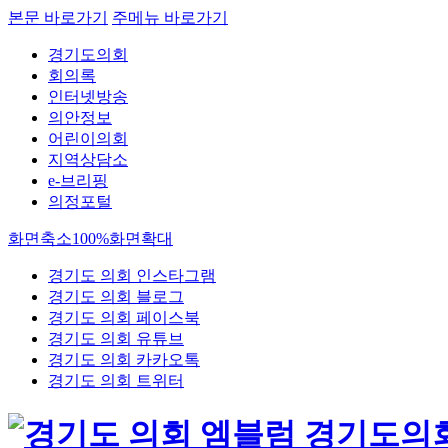
본문 바로가기
주메뉴 바로가기
경기도의회
회의록
인터넷방송
의안정보
어린이의회
지역상담소
e-브리핑
의정포털
화면축소
100%
화면확대
경기도 의회 인스타그램
경기도 의회 블로그
경기도 의회 페이스북
경기도 의회 유튜브
경기도 의회 카카오톡
경기도 의회 트위터
경기도의