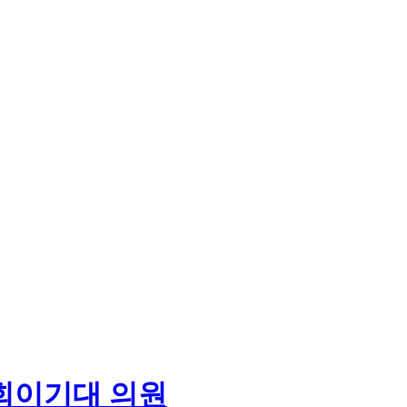
회
이기대 의원