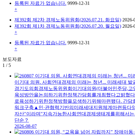
등록된 자료가 없습니다.
9999-12-31
+
제392회 제2차 경제노동위원회(2026.07.21. 화요일)
2026-
제392회 제1차 경제노동위원회(2026.07.20. 월요일)
2026-
+
등록된 자료가 없습니다.
9999-12-31
+
보도자료
1
/
5
이기대 의원. 사회연대경제의 미래는 청년... 미래세대 발
경기도의회경제노동위원회이기대의원(더불어민주당,고
육성방안을논의하기위한정책간담회를개최했다고밝혔다
로육성하기위한정책방향을모색하기위해마련됐다. 간
워크구축▲민·관협력기반의미래세대지원체계마련등다
자산"이라며"지속가능한사회연대경제생태계를위해서
단순？
2026-08-07