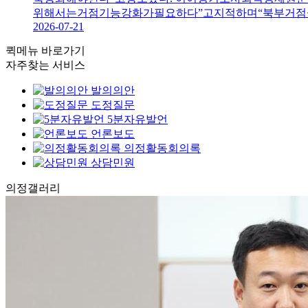
위해서는거점기능강화가필요하다”고지적하며“북부거점
2026-07-21
퀵메뉴 바로가기
자주찾는 서비스
발의의안
도정질문
5분자유발언
언론보도
의정활동회의록
상담민원
의정
갤러리