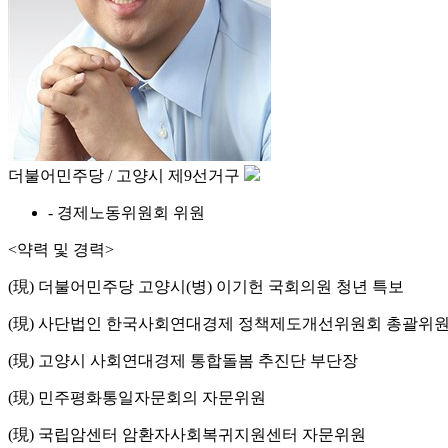
더불어민주당 / 고양시 제9선거구
- 경제노동위원회 위원
<약력 및 경력>
(現) 더불어민주당 고양시(병) 이기헌 국회의원 청년 특보
(現) 사단법인 한국사회연대경제 정책제도개선위원회 총괄위
(現) 고양시 사회연대경제 통합돌봄 추진단 부단장
(現) 민주평화통일자문회의 자문위원
(現) 국립암센터 암환자사회복귀지원센터 자문위원