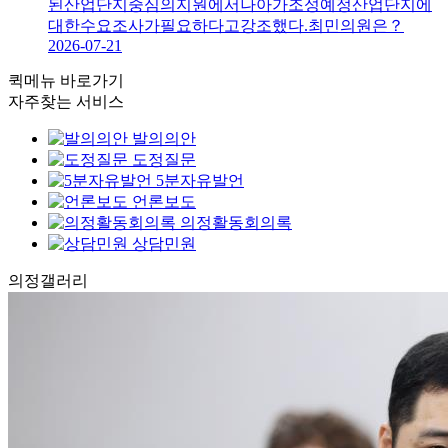
된산업단지중심의지원에서나아가조성예정산업단지에
대한수요조사가필요하다고강조했다.최민의원은？
2026-07-21
퀵메뉴 바로가기
자주찾는 서비스
발의의안
도정질문
5분자유발언
언론보도
의정활동회의록
상담민원
의정
갤러리