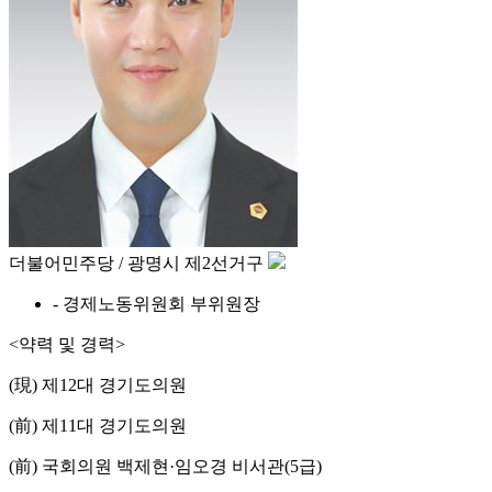
더불어민주당 / 광명시 제2선거구
- 경제노동위원회 부위원장
<약력 및 경력>
(現) 제12대 경기도의원
(前) 제11대 경기도의원
(前) 국회의원 백제현·임오경 비서관(5급)