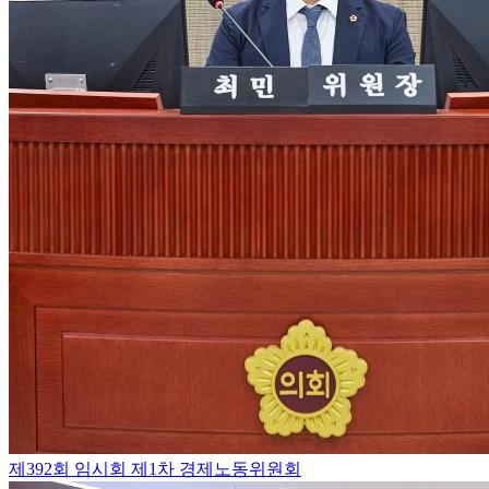
제392회 임시회 제1차 경제노동위원회