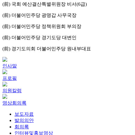
(前) 국회 예산결산특별위원장 비서(6급)
(前) 더불어민주당 광명갑 사무국장
(前) 더불어민주당 정책위원회 부의장
(前) 더불어민주당 경기도당 대변인
(前) 경기도의회 더불어민주당 원내부대표
인사말
프로필
의원칼럼
영상회의록
보도자료
발의의안
회의록
인터뷰및홍보영상