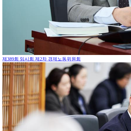
제389회 임시회 제2차 경제노동위원회