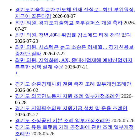
경기도기술학교가 반도체 인재 산실로...최민 부위원장,
지금이 골든타임
2026-08-07
최민 의원, 경기도기술학교 북부캠퍼스 개원 축하
2026-
07-27
최민 의원, 청년,40대 취업률 감소에도 타겟 전략 없다
2026-07-23
최민 의원, 시스템은 늙고 소송은 하세월… 경기신용보
증재단 질타
2026-07-22
최민 의원, 지역화폐, AX, 중대산업재해 예방산업까지
촘촘한 정책 설계 주문
2026-07-21
+
경기도 순환경제사회 전환 촉진 조례 일부개정조례안
2026-06-02
경기도 외국인노동자 지원 조례 일부개정조례안
2026-
05-28
경기도 지역필수의료 지원기금 설치 및 운용 조례안
2026-05-27
경기도 소상공인 기본 조례 일부개정조례안
2026-05-26
경기도 유통 플랫폼 거래 공정화에 관한 조례 일부개정
조례안
2026-05-26
+