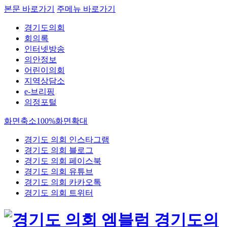
본문 바로가기
주메뉴 바로가기
경기도의회
회의록
인터넷방송
의안정보
어린이의회
지역상담소
e-브리핑
의정포털
화면축소
100%
화면확대
경기도 의회 인스타그램
경기도 의회 블로그
경기도 의회 페이스북
경기도 의회 유튜브
경기도 의회 카카오톡
경기도 의회 트위터
경기도의