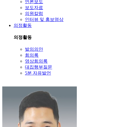
언론보도
보도자료
의원칼럼
인터뷰 및 홍보영상
의정활동
의정활동
발의의안
회의록
영상회의록
대집행부질문
5분 자유발언