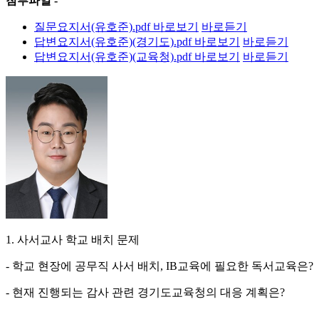
첨부파일 -
질문요지서(유호준).pdf
바로보기
바로듣기
답변요지서(유호준)(경기도).pdf
바로보기
바로듣기
답변요지서(유호준)(교육청).pdf
바로보기
바로듣기
1. 사서교사 학교 배치 문제
- 학교 현장에 공무직 사서 배치, IB교육에 필요한 독서교육은?
- 현재 진행되는 감사 관련 경기도교육청의 대응 계획은?