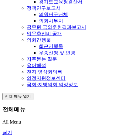
경기도교육청결산서
정책연구보고서
의원연구단체
의회사무처
공무원 국외훈련결과보고서
업무추진비 공개
의회간행물
최근간행물
우송신청 및 변경
자주묻는 질문
용어해설
전자·영상회의록
의정지원정보센터
국회·지방의회 의정정보
전체 메뉴 열기
전체메뉴
All Menu
닫기