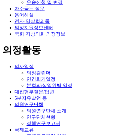
우송신청 및 변경
자주묻는 질문
용어해설
전자·영상회의록
의정지원정보센터
국회·지방의회 의정정보
의정활동
의사일정
의정캘린더
연간회기일정
본회의/상임위별 일정
대집행부질문/답변
5분자유발언 등
의원연구단체
의원연구단체 소개
연구단체현황
정책연구보고서
국제교류