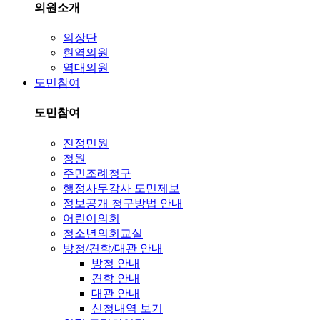
의원소개
의장단
현역의원
역대의원
도민참여
도민참여
진정민원
청원
주민조례청구
행정사무감사 도민제보
정보공개 청구방법 안내
어린이의회
청소년의회교실
방청/견학/대관 안내
방청 안내
견학 안내
대관 안내
신청내역 보기