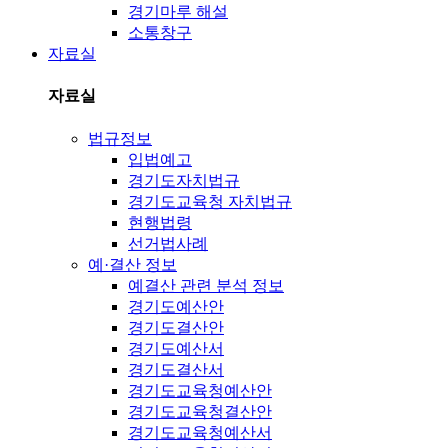
경기마루 해설
소통창구
자료실
자료실
법규정보
입법예고
경기도자치법규
경기도교육청 자치법규
현행법령
선거법사례
예·결산 정보
예결산 관련 분석 정보
경기도예산안
경기도결산안
경기도예산서
경기도결산서
경기도교육청예산안
경기도교육청결산안
경기도교육청예산서