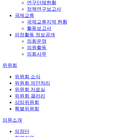
연구단체현황
정책연구보고서
국제교류
국제교류지역 현황
활동보고서
의정활동 정보공개
의회운영
의원활동
의회사무
위원회
위원회 소식
위원회 의안처리
위원회 자료실
위원회 갤러리
상임위원회
특별위원회
의원소개
의장단