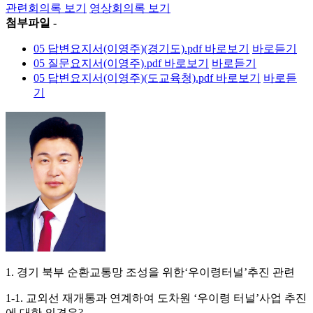
관련회의록 보기
영상회의록 보기
첨부파일 -
05 답변요지서(이영주)(경기도).pdf
바로보기
바로듣기
05 질문요지서(이영주).pdf
바로보기
바로듣기
05 답변요지서(이영주)(도교육청).pdf
바로보기
바로듣
기
1. 경기 북부 순환교통망 조성을 위한‘우이령터널’추진 관련
1-1. 교외선 재개통과 연계하여 도차원 ‘우이령 터널’사업 추진
에 대한 의견은?