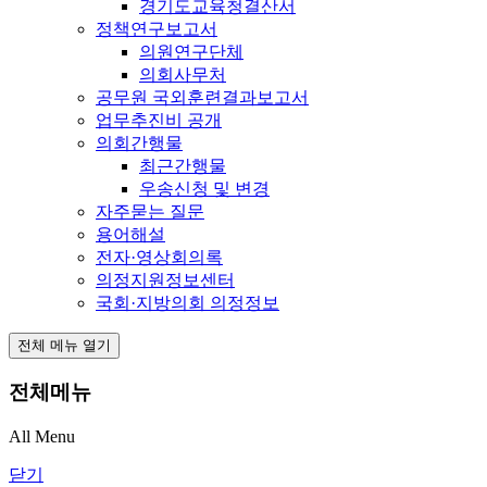
경기도교육청결산서
정책연구보고서
의원연구단체
의회사무처
공무원 국외훈련결과보고서
업무추진비 공개
의회간행물
최근간행물
우송신청 및 변경
자주묻는 질문
용어해설
전자·영상회의록
의정지원정보센터
국회·지방의회 의정정보
전체 메뉴 열기
전체메뉴
All Menu
닫기