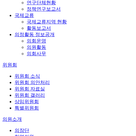
연구단체현황
정책연구보고서
국제교류
국제교류지역 현황
활동보고서
의정활동 정보공개
의회운영
의원활동
의회사무
위원회
위원회 소식
위원회 의안처리
위원회 자료실
위원회 갤러리
상임위원회
특별위원회
의원소개
의장단