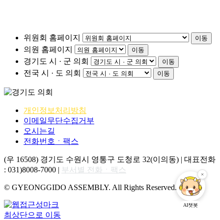
위원회 홈페이지
이동
의원 홈페이지
이동
경기도 시 · 군 의회
이동
전국 시 · 도 의회
이동
개인정보처리방침
이메일무단수집거부
오시는길
전화번호ㆍ팩스
(우 16508) 경기도 수원시 영통구 도청로 32(이의동) | 대표전화
: 031)8008-7000 |
부서별 전화ㆍ팩스
© GYEONGGIDO ASSEMBLY. All Rights Reserved.
AI챗봇
최상단으로 이동