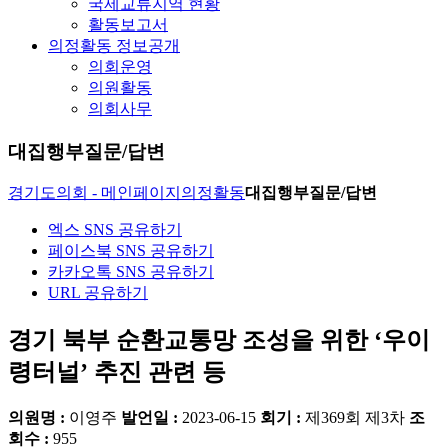
국제교류지역 현황
활동보고서
의정활동 정보공개
의회운영
의원활동
의회사무
대집행부질문/답변
경기도의회 - 메인페이지
의정활동
대집행부질문/답변
엑스 SNS 공유하기
페이스북 SNS 공유하기
카카오톡 SNS 공유하기
URL 공유하기
경기 북부 순환교통망 조성을 위한 ‘우이
령터널’ 추진 관련 등
의원명 :
이영주
발언일 :
2023-06-15
회기 :
제369회 제3차
조
회수 :
955