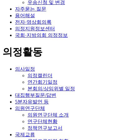
우송신청 및 변경
자주묻는 질문
용어해설
전자·영상회의록
의정지원정보센터
국회·지방의회 의정정보
의정활동
의사일정
의정캘린더
연간회기일정
본회의/상임위별 일정
대집행부질문/답변
5분자유발언 등
의원연구단체
의원연구단체 소개
연구단체현황
정책연구보고서
국제교류