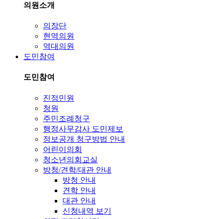
의원소개
의장단
현역의원
역대의원
도민참여
도민참여
진정민원
청원
주민조례청구
행정사무감사 도민제보
정보공개 청구방법 안내
어린이의회
청소년의회교실
방청/견학/대관 안내
방청 안내
견학 안내
대관 안내
신청내역 보기