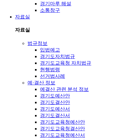
경기마루 해설
소통창구
자료실
자료실
법규정보
입법예고
경기도자치법규
경기도교육청 자치법규
현행법령
선거법사례
예·결산 정보
예결산 관련 분석 정보
경기도예산안
경기도결산안
경기도예산서
경기도결산서
경기도교육청예산안
경기도교육청결산안
경기도교육청예산서