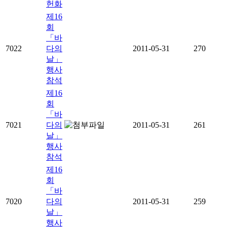
헌화
제16
회
「바
7022
다의
2011-05-31
270
날」
행사
참석
제16
회
「바
7021
다의
2011-05-31
261
날」
행사
참석
제16
회
「바
7020
다의
2011-05-31
259
날」
행사