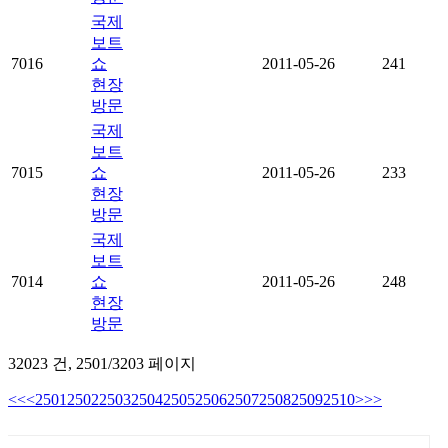
국제
보트
7016
쇼
2011-05-26
241
현장
방문
국제
보트
7015
쇼
2011-05-26
233
현장
방문
국제
보트
7014
쇼
2011-05-26
248
현장
방문
32023 건,
2501/3203 페이지
<<
<
2501
2502
2503
2504
2505
2506
2507
2508
2509
2510
>
>>