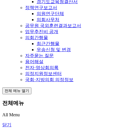
경기도교육청결산서
정책연구보고서
의원연구단체
의회사무처
공무원 국외훈련결과보고서
업무추진비 공개
의회간행물
최근간행물
우송신청 및 변경
자주묻는 질문
용어해설
전자·영상회의록
의정지원정보센터
국회·지방의회 의정정보
전체 메뉴 열기
전체메뉴
All Menu
닫기