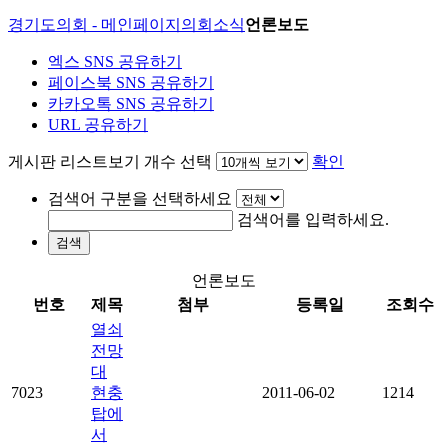
경기도의회 - 메인페이지
의회소식
언론보도
엑스 SNS 공유하기
페이스북 SNS 공유하기
카카오톡 SNS 공유하기
URL 공유하기
게시판 리스트보기 개수 선택
확인
검색어 구분을 선택하세요
검색어를 입력하세요.
검색
언론보도
번호
제목
첨부
등록일
조회수
열쇠
전망
대
7023
현충
2011-06-02
1214
탑에
서