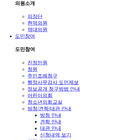
의원소개
의장단
현역의원
역대의원
도민참여
도민참여
진정민원
청원
주민조례청구
행정사무감사 도민제보
정보공개 청구방법 안내
어린이의회
청소년의회교실
방청/견학/대관 안내
방청 안내
견학 안내
대관 안내
신청내역 보기