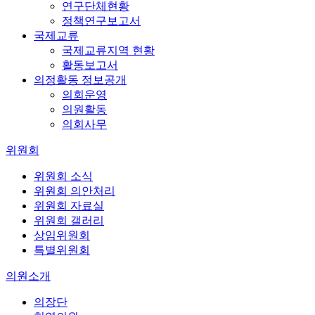
연구단체현황
정책연구보고서
국제교류
국제교류지역 현황
활동보고서
의정활동 정보공개
의회운영
의원활동
의회사무
위원회
위원회 소식
위원회 의안처리
위원회 자료실
위원회 갤러리
상임위원회
특별위원회
의원소개
의장단