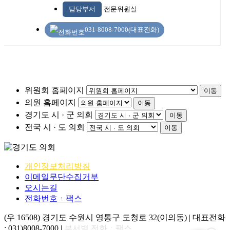
담당부서
전문위원실
031-8008-7000(대표전화)
위원회 홈페이지
이동
의원 홈페이지
이동
경기도 시 · 군 의회
이동
전국 시 · 도 의회
이동
개인정보처리방침
이메일무단수집거부
오시는길
전화번호ㆍ팩스
(우 16508) 경기도 수원시 영통구 도청로 32(이의동) | 대표전화
: 031)8008-7000 |
부서별 전화ㆍ팩스