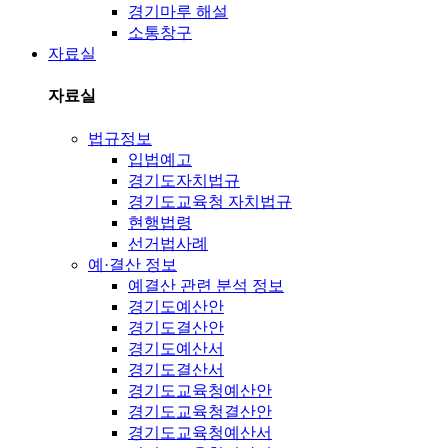
경기마루 해설
소통창구
자료실
자료실
법규정보
입법예고
경기도자치법규
경기도교육청 자치법규
현행법령
선거법사례
예·결산 정보
예결산 관련 분석 정보
경기도예산안
경기도결산안
경기도예산서
경기도결산서
경기도교육청예산안
경기도교육청결산안
경기도교육청예산서