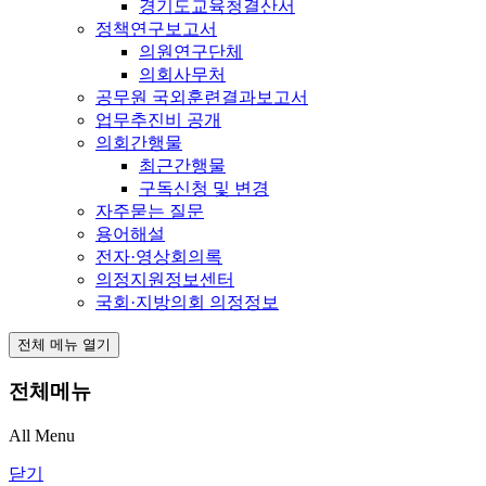
경기도교육청결산서
정책연구보고서
의원연구단체
의회사무처
공무원 국외훈련결과보고서
업무추진비 공개
의회간행물
최근간행물
구독신청 및 변경
자주묻는 질문
용어해설
전자·영상회의록
의정지원정보센터
국회·지방의회 의정정보
전체 메뉴 열기
전체메뉴
All Menu
닫기