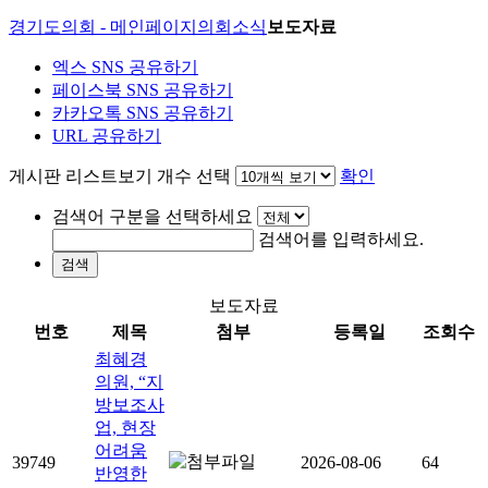
경기도의회 - 메인페이지
의회소식
보도자료
엑스 SNS 공유하기
페이스북 SNS 공유하기
카카오톡 SNS 공유하기
URL 공유하기
게시판 리스트보기 개수 선택
확인
검색어 구분을 선택하세요
검색어를 입력하세요.
검색
보도자료
번호
제목
첨부
등록일
조회수
최혜경
의원, “지
방보조사
업, 현장
어려움
39749
2026-08-06
64
반영한