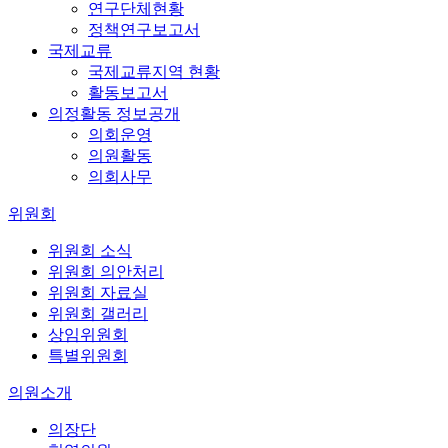
연구단체현황
정책연구보고서
국제교류
국제교류지역 현황
활동보고서
의정활동 정보공개
의회운영
의원활동
의회사무
위원회
위원회 소식
위원회 의안처리
위원회 자료실
위원회 갤러리
상임위원회
특별위원회
의원소개
의장단