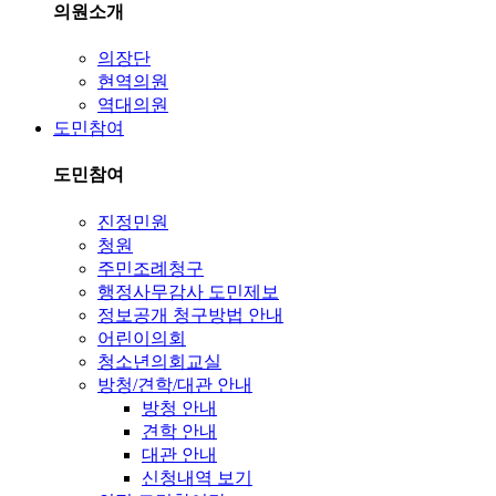
의원소개
의장단
현역의원
역대의원
도민참여
도민참여
진정민원
청원
주민조례청구
행정사무감사 도민제보
정보공개 청구방법 안내
어린이의회
청소년의회교실
방청/견학/대관 안내
방청 안내
견학 안내
대관 안내
신청내역 보기