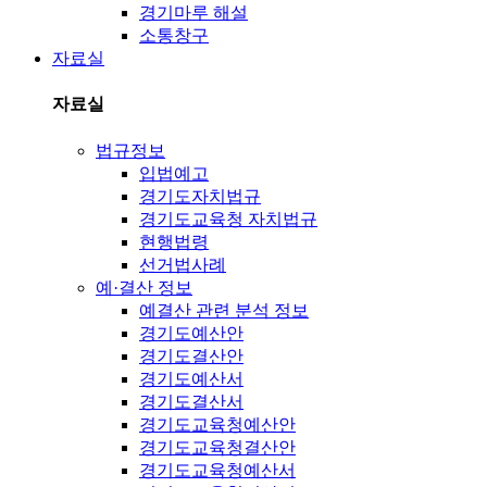
경기마루 해설
소통창구
자료실
자료실
법규정보
입법예고
경기도자치법규
경기도교육청 자치법규
현행법령
선거법사례
예·결산 정보
예결산 관련 분석 정보
경기도예산안
경기도결산안
경기도예산서
경기도결산서
경기도교육청예산안
경기도교육청결산안
경기도교육청예산서