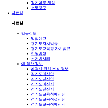
경기마루 해설
소통창구
자료실
자료실
법규정보
입법예고
경기도자치법규
경기도교육청 자치법규
현행법령
선거법사례
예·결산 정보
예결산 관련 분석 정보
경기도예산안
경기도결산안
경기도예산서
경기도결산서
경기도교육청예산안
경기도교육청결산안
경기도교육청예산서