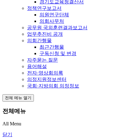
경기도교육청결산서
정책연구보고서
의원연구단체
의회사무처
공무원 국외훈련결과보고서
업무추진비 공개
의회간행물
최근간행물
구독신청 및 변경
자주묻는 질문
용어해설
전자·영상회의록
의정지원정보센터
국회·지방의회 의정정보
전체 메뉴 열기
전체메뉴
All Menu
닫기