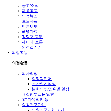
공고/소식
채용공고
의정뉴스
보도자료
언론보도
해명자료
칼럼/기고문
세미나·토론
의정갤러리
의정활동
의정활동
의사일정
의정캘린더
연간회기일정
본회의/상임위별 일정
대집행부질문/답변
5분자유발언 등
의원연구단체
의원연구단체 소개