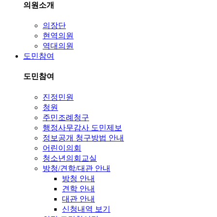
의원소개
의장단
현역의원
역대의원
도민참여
도민참여
진정민원
청원
주민조례청구
행정사무감사 도민제보
정보공개 청구방법 안내
어린이의회
청소년의회교실
방청/견학/대관 안내
방청 안내
견학 안내
대관 안내
신청내역 보기