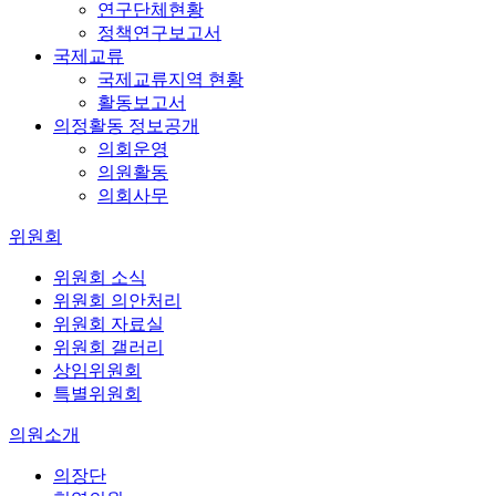
연구단체현황
정책연구보고서
국제교류
국제교류지역 현황
활동보고서
의정활동 정보공개
의회운영
의원활동
의회사무
위원회
위원회 소식
위원회 의안처리
위원회 자료실
위원회 갤러리
상임위원회
특별위원회
의원소개
의장단