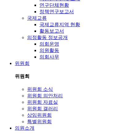
연구단체현황
정책연구보고서
국제교류
국제교류지역 현황
활동보고서
의정활동 정보공개
의회운영
의원활동
의회사무
위원회
위원회
위원회 소식
위원회 의안처리
위원회 자료실
위원회 갤러리
상임위원회
특별위원회
의원소개