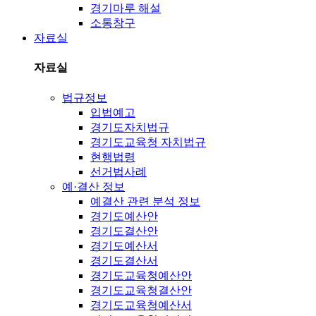
경기마루 해설
소통창구
자료실
자료실
법규정보
입법예고
경기도자치법규
경기도교육청 자치법규
현행법령
선거법사례
예·결산 정보
예결산 관련 분석 정보
경기도예산안
경기도결산안
경기도예산서
경기도결산서
경기도교육청예산안
경기도교육청결산안
경기도교육청예산서