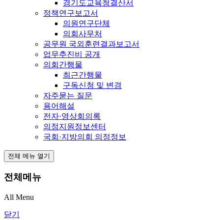
경기도교육청결산서
정책연구보고서
의원연구단체
의회사무처
공무원 국외훈련결과보고서
업무추진비 공개
의회간행물
최근간행물
구독신청 및 변경
자주묻는 질문
용어해설
전자·영상회의록
의정지원정보센터
국회·지방의회 의정정보
전체 메뉴 열기
전체메뉴
All Menu
닫기