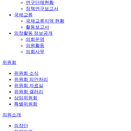
연구단체현황
정책연구보고서
국제교류
국제교류지역 현황
활동보고서
의정활동 정보공개
의회운영
의원활동
의회사무
위원회
위원회 소식
위원회 의안처리
위원회 자료실
위원회 갤러리
상임위원회
특별위원회
의원소개
의장단