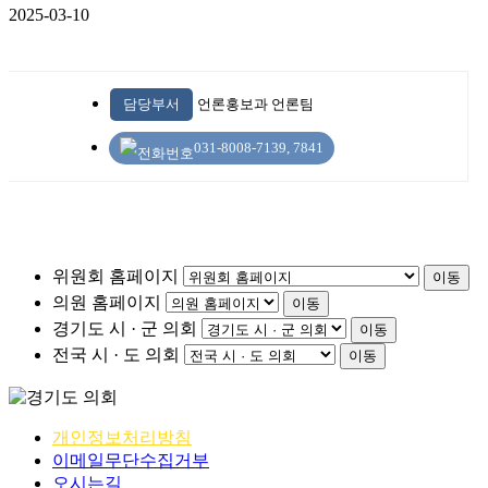
2025-03-10
담당부서
언론홍보과 언론팀
031-8008-7139, 7841
위원회 홈페이지
이동
의원 홈페이지
이동
경기도 시 · 군 의회
이동
전국 시 · 도 의회
이동
개인정보처리방침
이메일무단수집거부
오시는길