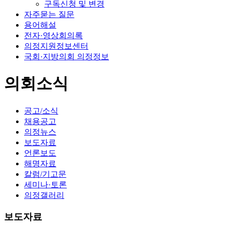
구독신청 및 변경
자주묻는 질문
용어해설
전자·영상회의록
의정지원정보센터
국회·지방의회 의정정보
의회소식
공고/소식
채용공고
의정뉴스
보도자료
언론보도
해명자료
칼럼/기고문
세미나·토론
의정갤러리
보도자료