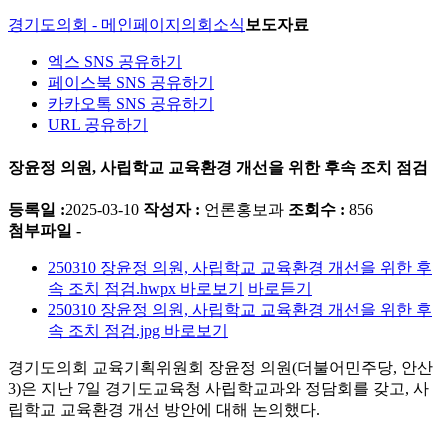
경기도의회 - 메인페이지
의회소식
보도자료
엑스 SNS 공유하기
페이스북 SNS 공유하기
카카오톡 SNS 공유하기
URL 공유하기
장윤정 의원, 사립학교 교육환경 개선을 위한 후속 조치 점검
등록일 :
2025-03-10
작성자 :
언론홍보과
조회수 :
856
첨부파일 -
250310 장윤정 의원, 사립학교 교육환경 개선을 위한 후
속 조치 점검.hwpx
바로보기
바로듣기
250310 장윤정 의원, 사립학교 교육환경 개선을 위한 후
속 조치 점검.jpg
바로보기
경기도의회 교육기획위원회 장윤정 의원(더불어민주당, 안산
3)은 지난 7일 경기도교육청 사립학교과와 정담회를 갖고, 사
립학교 교육환경 개선 방안에 대해 논의했다.