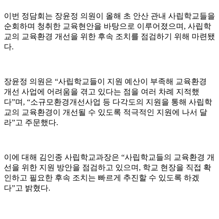
이번 정담회는 장윤정 의원이 올해 초 안산 관내 사립학교들을
순회하며 청취한 교육현안을 바탕으로 이루어졌으며, 사립학
교의 교육환경 개선을 위한 후속 조치를 점검하기 위해 마련됐
다.
장윤정 의원은 “사립학교들이 지원 예산이 부족해 교육환경
개선 사업에 어려움을 겪고 있다는 점을 여러 차례 지적했
다”며, “소규모환경개선사업 등 다각도의 지원을 통해 사립학
교의 교육환경이 개선될 수 있도록 적극적인 지원에 나서 달
라”고 주문했다.
이에 대해 김인종 사립학교과장은 “사립학교들의 교육환경 개
선을 위한 지원 방안을 점검하고 있으며, 학교 현장을 직접 확
인하고 필요한 후속 조치는 빠르게 추진할 수 있도록 하겠
다”고 밝혔다.