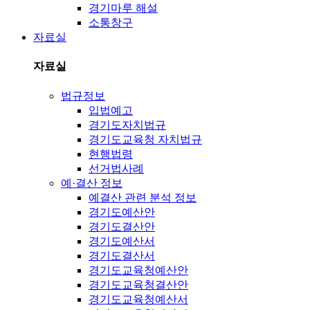
경기마루 해설
소통창구
자료실
자료실
법규정보
입법예고
경기도자치법규
경기도교육청 자치법규
현행법령
선거법사례
예·결산 정보
예결산 관련 분석 정보
경기도예산안
경기도결산안
경기도예산서
경기도결산서
경기도교육청예산안
경기도교육청결산안
경기도교육청예산서