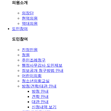
의원소개
의장단
현역의원
역대의원
도민참여
도민참여
진정민원
청원
주민조례청구
행정사무감사 도민제보
정보공개 청구방법 안내
어린이의회
청소년의회교실
방청/견학/대관 안내
방청 안내
견학 안내
대관 안내
신청내역 보기