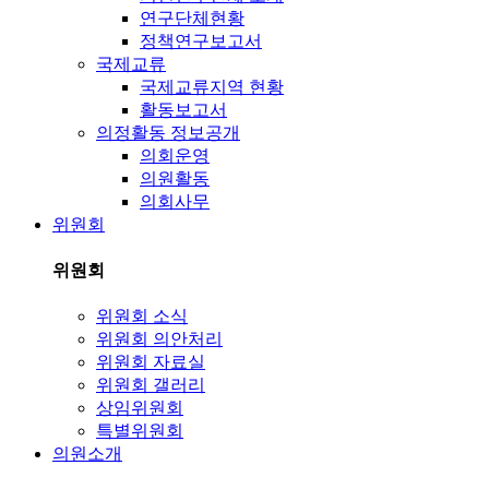
연구단체현황
정책연구보고서
국제교류
국제교류지역 현황
활동보고서
의정활동 정보공개
의회운영
의원활동
의회사무
위원회
위원회
위원회 소식
위원회 의안처리
위원회 자료실
위원회 갤러리
상임위원회
특별위원회
의원소개