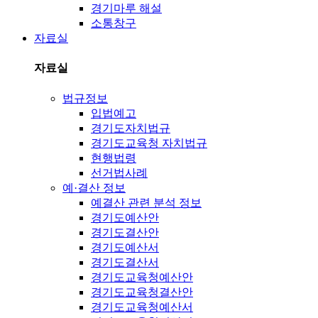
경기마루 해설
소통창구
자료실
자료실
법규정보
입법예고
경기도자치법규
경기도교육청 자치법규
현행법령
선거법사례
예·결산 정보
예결산 관련 분석 정보
경기도예산안
경기도결산안
경기도예산서
경기도결산서
경기도교육청예산안
경기도교육청결산안
경기도교육청예산서