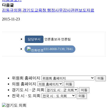
다음글
김동규의원,경기도교육청 행정사무감사관련보도자료
2015-11-23
담당부서
언론홍보과 언론팀
031-8008-7139, 7841
위원회 홈페이지
이동
의원 홈페이지
이동
경기도 시 · 군 의회
이동
전국 시 · 도 의회
이동