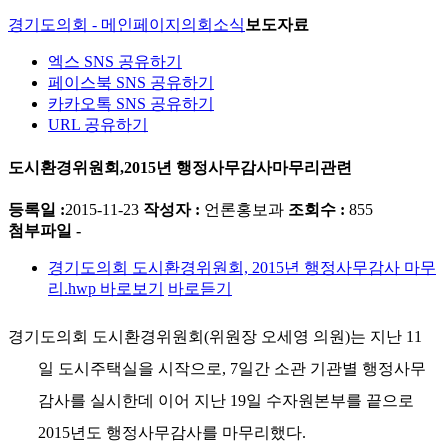
경기도의회 - 메인페이지
의회소식
보도자료
엑스 SNS 공유하기
페이스북 SNS 공유하기
카카오톡 SNS 공유하기
URL 공유하기
도시환경위원회,2015년 행정사무감사마무리관련
등록일 :
2015-11-23
작성자 :
언론홍보과
조회수 :
855
첨부파일 -
경기도의회 도시환경위원회, 2015년 행정사무감사 마무
리.hwp
바로보기
바로듣기
경기도의회 도시환경위원회
(
위원장 오세영 의원
)
는 지난
11
일 도시주택실을 시작으로
, 7
일간 소관 기관별 행정사무
감사를 실시한데 이어 지난
19
일 수자원본부를 끝으로
2015
년도 행정사무감사를 마무리했다
.