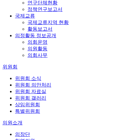
연구단체현황
정책연구보고서
국제교류
국제교류지역 현황
활동보고서
의정활동 정보공개
의회운영
의원활동
의회사무
위원회
위원회 소식
위원회 의안처리
위원회 자료실
위원회 갤러리
상임위원회
특별위원회
의원소개
의장단