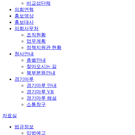
비교섭단체
의회연혁
홍보영상
홍보대사
의회사무처
조직현황
업무계획
정책지원관 현황
청사안내
층별안내
찾아오시는 길
북부분원안내
경기마루
경기마루 안내
경기마루 VR
경기마루 해설
소통창구
자료실
법규정보
입법예고