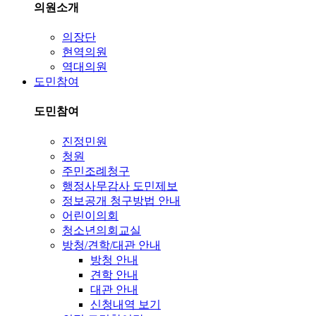
의원소개
의장단
현역의원
역대의원
도민참여
도민참여
진정민원
청원
주민조례청구
행정사무감사 도민제보
정보공개 청구방법 안내
어린이의회
청소년의회교실
방청/견학/대관 안내
방청 안내
견학 안내
대관 안내
신청내역 보기