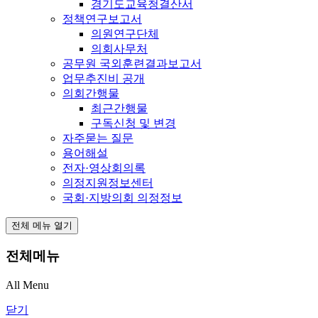
경기도교육청결산서
정책연구보고서
의원연구단체
의회사무처
공무원 국외훈련결과보고서
업무추진비 공개
의회간행물
최근간행물
구독신청 및 변경
자주묻는 질문
용어해설
전자·영상회의록
의정지원정보센터
국회·지방의회 의정정보
전체 메뉴 열기
전체메뉴
All Menu
닫기