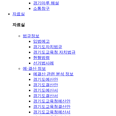
경기마루 해설
소통창구
자료실
자료실
법규정보
입법예고
경기도자치법규
경기도교육청 자치법규
현행법령
선거법사례
예·결산 정보
예결산 관련 분석 정보
경기도예산안
경기도결산안
경기도예산서
경기도결산서
경기도교육청예산안
경기도교육청결산안
경기도교육청예산서