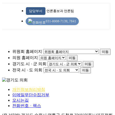
담당부서
언론홍보과 언론팀
031-8008-7139, 7841
위원회 홈페이지
이동
의원 홈페이지
이동
경기도 시 · 군 의회
이동
전국 시 · 도 의회
이동
개인정보처리방침
이메일무단수집거부
오시는길
전화번호ㆍ팩스