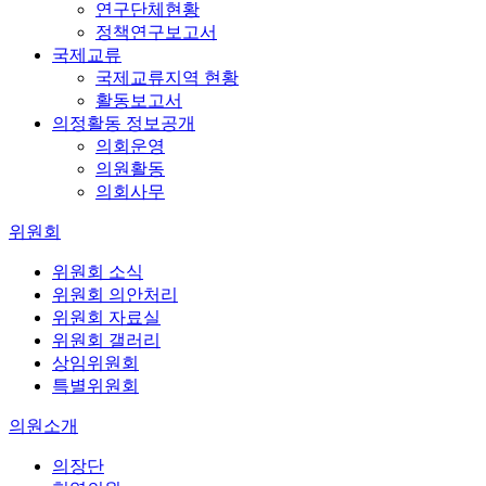
연구단체현황
정책연구보고서
국제교류
국제교류지역 현황
활동보고서
의정활동 정보공개
의회운영
의원활동
의회사무
위원회
위원회 소식
위원회 의안처리
위원회 자료실
위원회 갤러리
상임위원회
특별위원회
의원소개
의장단