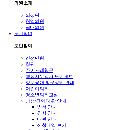
의원소개
의장단
현역의원
역대의원
도민참여
도민참여
진정민원
청원
주민조례청구
행정사무감사 도민제보
정보공개 청구방법 안내
어린이의회
청소년의회교실
방청/견학/대관 안내
방청 안내
견학 안내
대관 안내
신청내역 보기