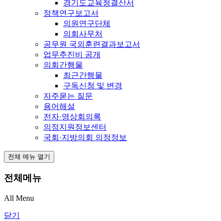
경기도교육청결산서
정책연구보고서
의원연구단체
의회사무처
공무원 국외훈련결과보고서
업무추진비 공개
의회간행물
최근간행물
구독신청 및 변경
자주묻는 질문
용어해설
전자·영상회의록
의정지원정보센터
국회·지방의회 의정정보
전체 메뉴 열기
전체메뉴
All Menu
닫기