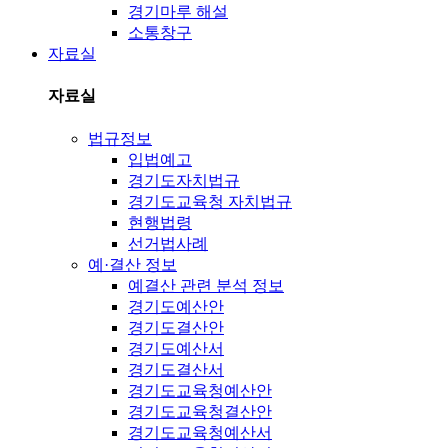
경기마루 해설
소통창구
자료실
자료실
법규정보
입법예고
경기도자치법규
경기도교육청 자치법규
현행법령
선거법사례
예·결산 정보
예결산 관련 분석 정보
경기도예산안
경기도결산안
경기도예산서
경기도결산서
경기도교육청예산안
경기도교육청결산안
경기도교육청예산서