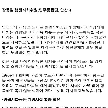
장동일 행정자치위원
(
민주통합당
,
안산
3)
안산에서 가장 큰 문제는 반월시화공단의 침체와 지역경제에
미치는 영향입니다
.
계속 치솟는 공단의 지가
,
공해유발 공단
이라는 따가운 시선과 함께 이에 대한 규제가 발전의 저해요인
으로 작용하고 있습니다
.
지역경제를 견인할 반월시화공단이
활력을 갖을 수 있도록 지역 주민과 정
쨌
관
쨌
재계 모두 힘을
합쳐 노력해야 할 것입니다
.
젊은 시절 가장 어려웠던 시기를 생각하며 항상 초심을 잃지
않고 소외된 이웃을 위해 의정활동을 펼치고 있습니다
.
1990
년대 초반에 사업이 부도가 나면서 여러분야에서 힘든일
을 하며 많은것들을 배웠습니다
.
이런 경험 속에 경제적으로
어려운 분들의 마음을 알게 되었고
,
모든 사람이 차별 없이 행
복하고 복된 삶을 살아야 한다는 삶의 가치를 깨달았습니다
.
⦁
반월시화공단 기반시설 확충 필요