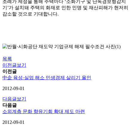
조례가 제정을 통해 주택마다
‘
소화기구 및 단독경보형감지
기
’
가 설치돼 주택의 화재로 인한 인명 및 재산피해가 현저히
감소할 것으로 기대합니다
.
목록
이전글보기
이전글
中企 육성·실업 해소 민생경제 살리기 올인
2012-09-01
다음글보기
다음글
소외계층 문화 향유기회 확대 제도 마련
2012-09-01