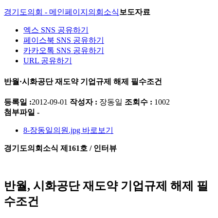
경기도의회 - 메인페이지
의회소식
보도자료
엑스 SNS 공유하기
페이스북 SNS 공유하기
카카오톡 SNS 공유하기
URL 공유하기
반월·시화공단 재도약 기업규제 해제 필수조건
등록일 :
2012-09-01
작성자 :
장동일
조회수 :
1002
첨부파일 -
8-장동일의원.jpg
바로보기
경기도의회소식 제
161
호
/
인터뷰
반월
,
시화공단 재도약 기업규제 해제 필
수조건