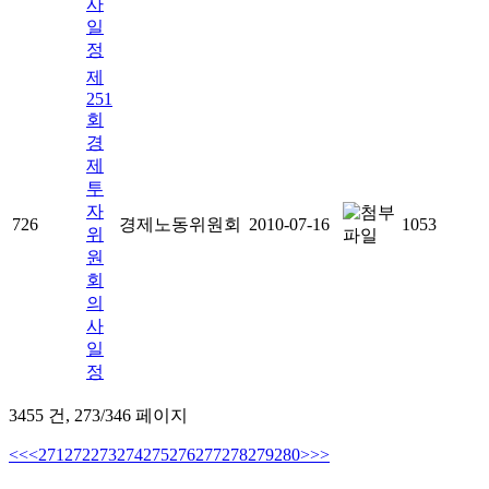
사
일
정
제
251
회
경
제
투
자
726
경제노동위원회
2010-07-16
1053
위
원
회
의
사
일
정
3455 건,
273/346 페이지
<<
<
271
272
273
274
275
276
277
278
279
280
>
>>