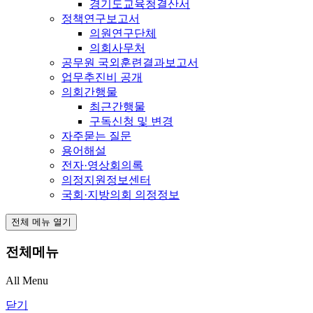
경기도교육청결산서
정책연구보고서
의원연구단체
의회사무처
공무원 국외훈련결과보고서
업무추진비 공개
의회간행물
최근간행물
구독신청 및 변경
자주묻는 질문
용어해설
전자·영상회의록
의정지원정보센터
국회·지방의회 의정정보
전체 메뉴 열기
전체메뉴
All Menu
닫기