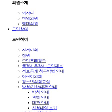
의원소개
의장단
현역의원
역대의원
도민참여
도민참여
진정민원
청원
주민조례청구
행정사무감사 도민제보
정보공개 청구방법 안내
어린이의회
청소년의회교실
방청/견학/대관 안내
방청 안내
견학 안내
대관 안내
신청내역 보기