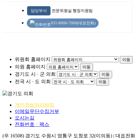
담당부서
전문위원실 행정지원팀
031-8008-7000(대표전화)
위원회 홈페이지
이동
의원 홈페이지
이동
경기도 시 · 군 의회
이동
전국 시 · 도 의회
이동
개인정보처리방침
이메일무단수집거부
오시는길
전화번호ㆍ팩스
(우 16508) 경기도 수원시 영통구 도청로 32(이의동) | 대표전화