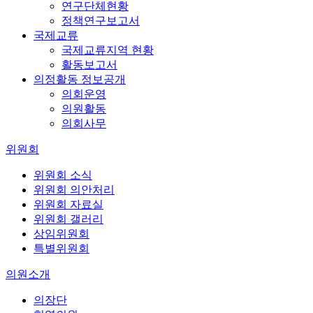
연구단체현황
정책연구보고서
국제교류
국제교류지역 현황
활동보고서
의정활동 정보공개
의회운영
의원활동
의회사무
위원회
위원회 소식
위원회 의안처리
위원회 자료실
위원회 갤러리
상임위원회
특별위원회
의원소개
의장단