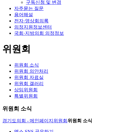
구독신청 및 변경
자주묻는 질문
용어해설
전자·영상회의록
의정지원정보센터
국회·지방의회 의정정보
위원회
위원회 소식
위원회 의안처리
위원회 자료실
위원회 갤러리
상임위원회
특별위원회
위원회 소식
경기도의회 - 메인페이지
위원회
위원회 소식
엑스 SNS 공유하기