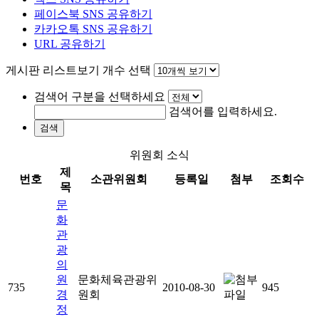
페이스북 SNS 공유하기
카카오톡 SNS 공유하기
URL 공유하기
게시판 리스트보기 개수 선택
검색어 구분을 선택하세요
검색어를 입력하세요.
검색
위원회 소식
제
번호
소관위원회
등록일
첨부
조회수
목
문
화
관
광
의
원
문화체육관광위
735
2010-08-30
945
경
원회
정