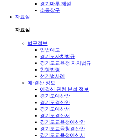
경기마루 해설
소통창구
자료실
자료실
법규정보
입법예고
경기도자치법규
경기도교육청 자치법규
현행법령
선거법사례
예·결산 정보
예결산 관련 분석 정보
경기도예산안
경기도결산안
경기도예산서
경기도결산서
경기도교육청예산안
경기도교육청결산안
경기도교육청예산서