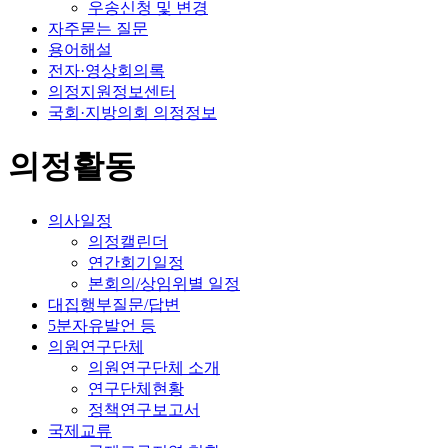
우송신청 및 변경
자주묻는 질문
용어해설
전자·영상회의록
의정지원정보센터
국회·지방의회 의정정보
의정활동
의사일정
의정캘린더
연간회기일정
본회의/상임위별 일정
대집행부질문/답변
5분자유발언 등
의원연구단체
의원연구단체 소개
연구단체현황
정책연구보고서
국제교류