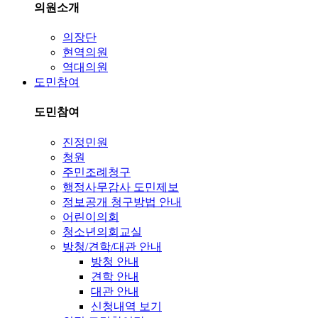
의원소개
의장단
현역의원
역대의원
도민참여
도민참여
진정민원
청원
주민조례청구
행정사무감사 도민제보
정보공개 청구방법 안내
어린이의회
청소년의회교실
방청/견학/대관 안내
방청 안내
견학 안내
대관 안내
신청내역 보기