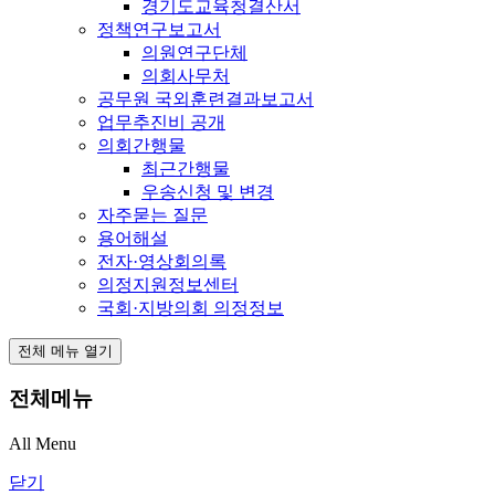
경기도교육청결산서
정책연구보고서
의원연구단체
의회사무처
공무원 국외훈련결과보고서
업무추진비 공개
의회간행물
최근간행물
우송신청 및 변경
자주묻는 질문
용어해설
전자·영상회의록
의정지원정보센터
국회·지방의회 의정정보
전체 메뉴 열기
전체메뉴
All Menu
닫기