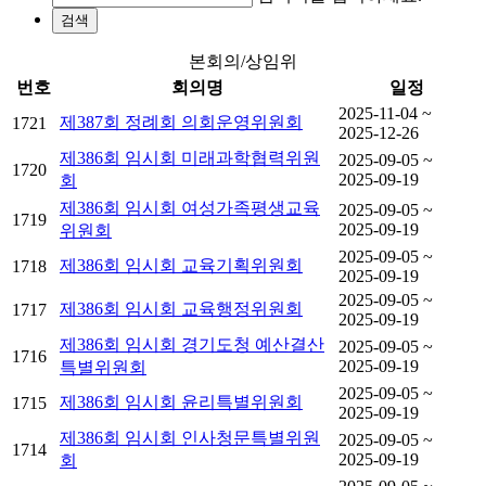
검색
본회의/상임위
번호
회의명
일정
2025-11-04 ~
제387회 정례회 의회운영위원회
1721
2025-12-26
제386회 임시회 미래과학협력위원
2025-09-05 ~
1720
2025-09-19
회
제386회 임시회 여성가족평생교육
2025-09-05 ~
1719
2025-09-19
위원회
2025-09-05 ~
제386회 임시회 교육기획위원회
1718
2025-09-19
2025-09-05 ~
제386회 임시회 교육행정위원회
1717
2025-09-19
제386회 임시회 경기도청 예산결산
2025-09-05 ~
1716
2025-09-19
특별위원회
2025-09-05 ~
제386회 임시회 윤리특별위원회
1715
2025-09-19
제386회 임시회 인사청문특별위원
2025-09-05 ~
1714
2025-09-19
회