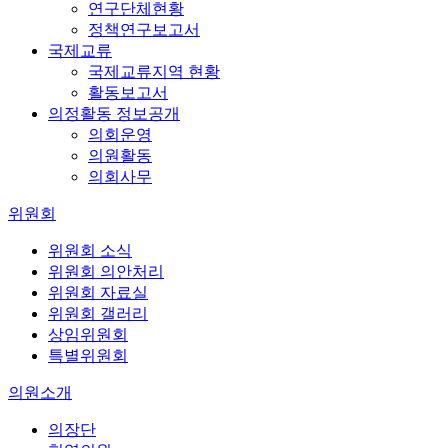
연구단체현황
정책연구보고서
국제교류
국제교류지역 현황
활동보고서
의정활동 정보공개
의회운영
의원활동
의회사무
위원회
위원회 소식
위원회 의안처리
위원회 자료실
위원회 갤러리
상임위원회
특별위원회
의원소개
의장단