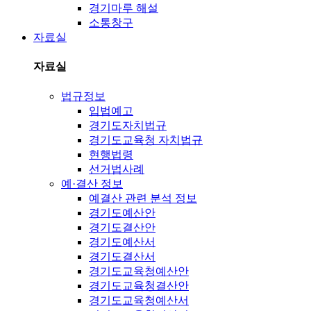
경기마루 해설
소통창구
자료실
자료실
법규정보
입법예고
경기도자치법규
경기도교육청 자치법규
현행법령
선거법사례
예·결산 정보
예결산 관련 분석 정보
경기도예산안
경기도결산안
경기도예산서
경기도결산서
경기도교육청예산안
경기도교육청결산안
경기도교육청예산서