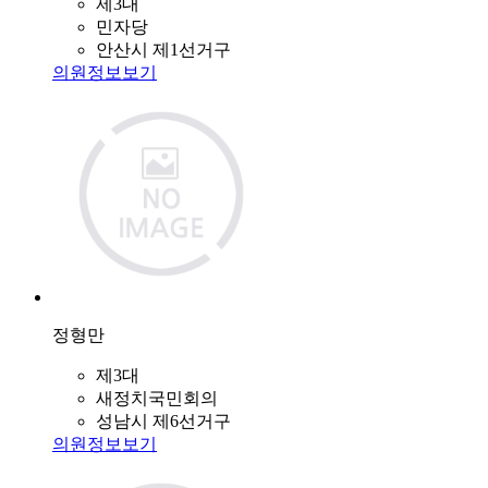
제3대
민자당
안산시 제1선거구
의원정보보기
정형만
제3대
새정치국민회의
성남시 제6선거구
의원정보보기