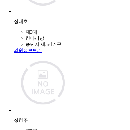
정태호
제3대
한나라당
송탄시 제3선거구
의원정보보기
정한주