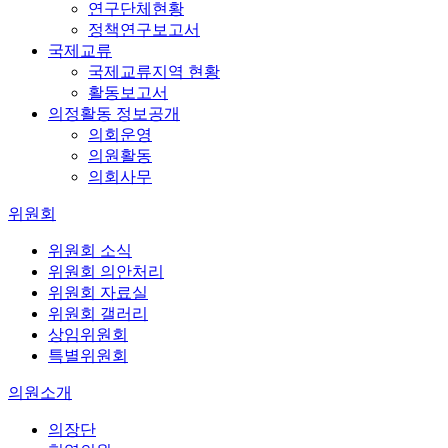
연구단체현황
정책연구보고서
국제교류
국제교류지역 현황
활동보고서
의정활동 정보공개
의회운영
의원활동
의회사무
위원회
위원회 소식
위원회 의안처리
위원회 자료실
위원회 갤러리
상임위원회
특별위원회
의원소개
의장단