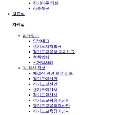
경기마루 해설
소통창구
자료실
자료실
법규정보
입법예고
경기도자치법규
경기도교육청 자치법규
현행법령
선거법사례
예·결산 정보
예결산 관련 분석 정보
경기도예산안
경기도결산안
경기도예산서
경기도결산서
경기도교육청예산안
경기도교육청결산안
경기도교육청예산서