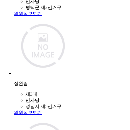
민자당
평택군 제2선거구
의원정보보기
정완립
제3대
민자당
성남시 제5선거구
의원정보보기