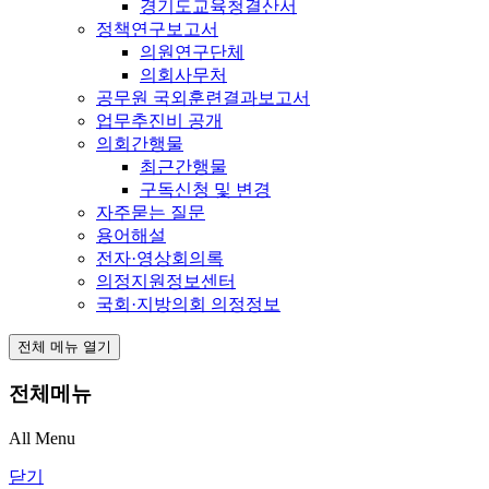
경기도교육청결산서
정책연구보고서
의원연구단체
의회사무처
공무원 국외훈련결과보고서
업무추진비 공개
의회간행물
최근간행물
구독신청 및 변경
자주묻는 질문
용어해설
전자·영상회의록
의정지원정보센터
국회·지방의회 의정정보
전체 메뉴 열기
전체메뉴
All Menu
닫기