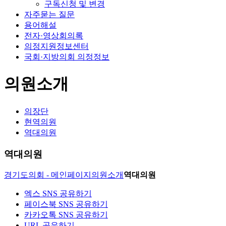
구독신청 및 변경
자주묻는 질문
용어해설
전자·영상회의록
의정지원정보센터
국회·지방의회 의정정보
의원소개
의장단
현역의원
역대의원
역대의원
경기도의회 - 메인페이지
의원소개
역대의원
엑스 SNS 공유하기
페이스북 SNS 공유하기
카카오톡 SNS 공유하기
URL 공유하기