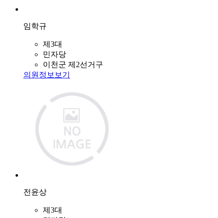
임학규
제3대
민자당
이천군 제2선거구
의원정보보기
전윤상
제3대