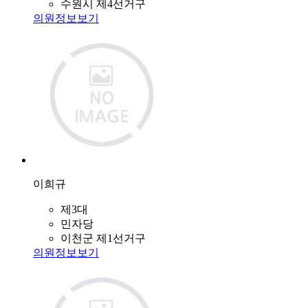
수원시 제4선거구
의원정보보기
이희규
제3대
민자당
이천군 제1선거구
의원정보보기