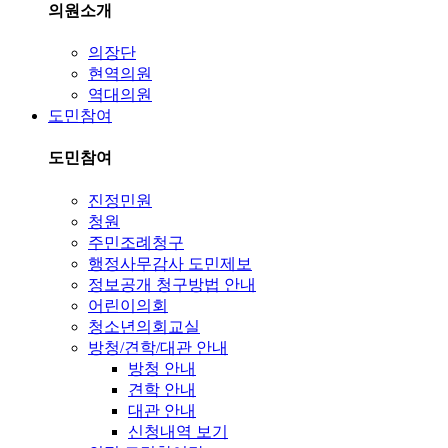
의원소개
의장단
현역의원
역대의원
도민참여
도민참여
진정민원
청원
주민조례청구
행정사무감사 도민제보
정보공개 청구방법 안내
어린이의회
청소년의회교실
방청/견학/대관 안내
방청 안내
견학 안내
대관 안내
신청내역 보기