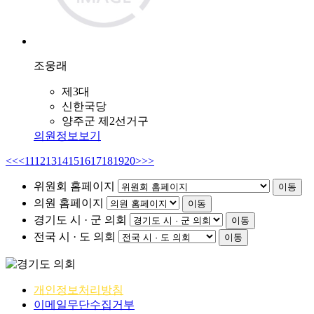
조웅래
제3대
신한국당
양주군 제2선거구
의원정보보기
<<
<
11
12
13
14
15
16
17
18
19
20
>
>>
위원회 홈페이지
이동
의원 홈페이지
이동
경기도 시 · 군 의회
이동
전국 시 · 도 의회
이동
개인정보처리방침
이메일무단수집거부