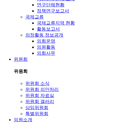
연구단체현황
정책연구보고서
국제교류
국제교류지역 현황
활동보고서
의정활동 정보공개
의회운영
의원활동
의회사무
위원회
위원회
위원회 소식
위원회 의안처리
위원회 자료실
위원회 갤러리
상임위원회
특별위원회
의원소개