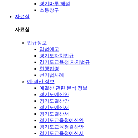
경기마루 해설
소통창구
자료실
자료실
법규정보
입법예고
경기도자치법규
경기도교육청 자치법규
현행법령
선거법사례
예·결산 정보
예결산 관련 분석 정보
경기도예산안
경기도결산안
경기도예산서
경기도결산서
경기도교육청예산안
경기도교육청결산안
경기도교육청예산서