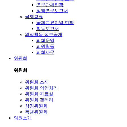
연구단체현황
정책연구보고서
국제교류
국제교류지역 현황
활동보고서
의정활동 정보공개
의회운영
의원활동
의회사무
위원회
위원회
위원회 소식
위원회 의안처리
위원회 자료실
위원회 갤러리
상임위원회
특별위원회
의원소개