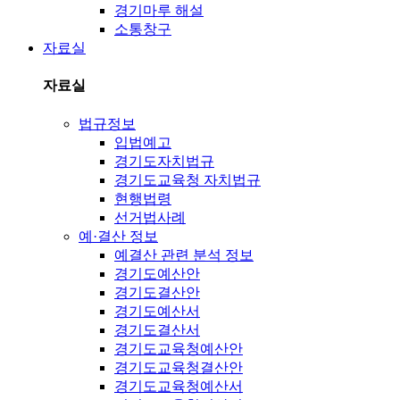
경기마루 해설
소통창구
자료실
자료실
법규정보
입법예고
경기도자치법규
경기도교육청 자치법규
현행법령
선거법사례
예·결산 정보
예결산 관련 분석 정보
경기도예산안
경기도결산안
경기도예산서
경기도결산서
경기도교육청예산안
경기도교육청결산안
경기도교육청예산서