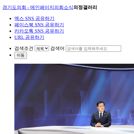
경기도의회 - 메인페이지
의회소식
의정갤러리
엑스 SNS 공유하기
페이스북 SNS 공유하기
카카오톡 SNS 공유하기
URL 공유하기
검색조건
검색어
이동