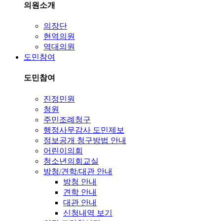
의원소개
의장단
현역의원
역대의원
도민참여
도민참여
진정민원
청원
주민조례청구
행정사무감사 도민제보
정보공개 청구방법 안내
어린이의회
청소년의회교실
방청/견학/대관 안내
방청 안내
견학 안내
대관 안내
신청내역 보기