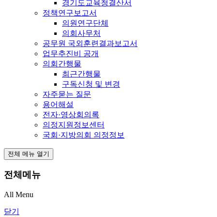
경기도교육청결산서
정책연구보고서
의원연구단체
의회사무처
공무원 국외훈련결과보고서
업무추진비 공개
의회간행물
최근간행물
구독신청 및 변경
자주묻는 질문
용어해설
전자·영상회의록
의정지원정보센터
국회·지방의회 의정정보
전체 메뉴 열기
전체메뉴
All Menu
닫기