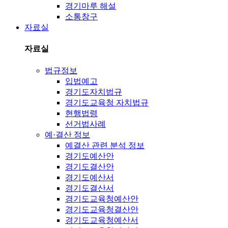
경기마루 해설
소통창구
자료실
자료실
법규정보
입법예고
경기도자치법규
경기도교육청 자치법규
현행법령
선거법사례
예·결산 정보
예결산 관련 분석 정보
경기도예산안
경기도결산안
경기도예산서
경기도결산서
경기도교육청예산안
경기도교육청결산안
경기도교육청예산서