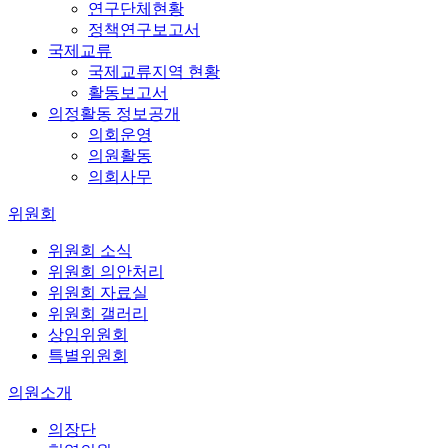
연구단체현황
정책연구보고서
국제교류
국제교류지역 현황
활동보고서
의정활동 정보공개
의회운영
의원활동
의회사무
위원회
위원회 소식
위원회 의안처리
위원회 자료실
위원회 갤러리
상임위원회
특별위원회
의원소개
의장단