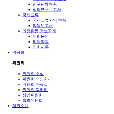
연구단체현황
정책연구보고서
국제교류
국제교류지역 현황
활동보고서
의정활동 정보공개
의회운영
의원활동
의회사무
위원회
위원회
위원회 소식
위원회 의안처리
위원회 자료실
위원회 갤러리
상임위원회
특별위원회
의원소개