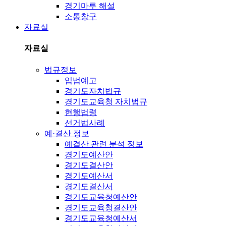
경기마루 해설
소통창구
자료실
자료실
법규정보
입법예고
경기도자치법규
경기도교육청 자치법규
현행법령
선거법사례
예·결산 정보
예결산 관련 분석 정보
경기도예산안
경기도결산안
경기도예산서
경기도결산서
경기도교육청예산안
경기도교육청결산안
경기도교육청예산서