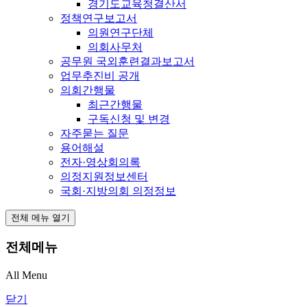
경기도교육청결산서
정책연구보고서
의원연구단체
의회사무처
공무원 국외훈련결과보고서
업무추진비 공개
의회간행물
최근간행물
구독신청 및 변경
자주묻는 질문
용어해설
전자·영상회의록
의정지원정보센터
국회·지방의회 의정정보
전체 메뉴 열기
전체메뉴
All Menu
닫기