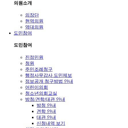
의원소개
의장단
현역의원
역대의원
도민참여
도민참여
진정민원
청원
주민조례청구
행정사무감사 도민제보
정보공개 청구방법 안내
어린이의회
청소년의회교실
방청/견학/대관 안내
방청 안내
견학 안내
대관 안내
신청내역 보기