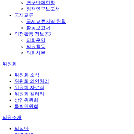
연구단체현황
정책연구보고서
국제교류
국제교류지역 현황
활동보고서
의정활동 정보공개
의회운영
의원활동
의회사무
위원회
위원회 소식
위원회 의안처리
위원회 자료실
위원회 갤러리
상임위원회
특별위원회
의원소개
의장단