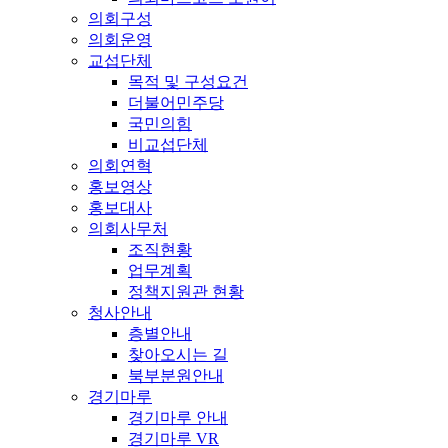
의회구성
의회운영
교섭단체
목적 및 구성요건
더불어민주당
국민의힘
비교섭단체
의회연혁
홍보영상
홍보대사
의회사무처
조직현황
업무계획
정책지원관 현황
청사안내
층별안내
찾아오시는 길
북부분원안내
경기마루
경기마루 안내
경기마루 VR