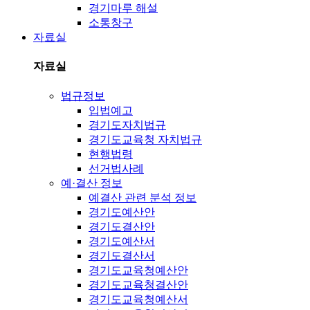
경기마루 해설
소통창구
자료실
자료실
법규정보
입법예고
경기도자치법규
경기도교육청 자치법규
현행법령
선거법사례
예·결산 정보
예결산 관련 분석 정보
경기도예산안
경기도결산안
경기도예산서
경기도결산서
경기도교육청예산안
경기도교육청결산안
경기도교육청예산서