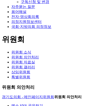
구독신청 및 변경
자주묻는 질문
용어해설
전자·영상회의록
의정지원정보센터
국회·지방의회 의정정보
위원회
위원회 소식
위원회 의안처리
위원회 자료실
위원회 갤러리
상임위원회
특별위원회
위원회 의안처리
경기도의회 - 메인페이지
위원회
위원회 의안처리
엑스 SNS 공유하기