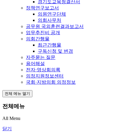
경기도교육청결산서
정책연구보고서
의원연구단체
의회사무처
공무원 국외훈련결과보고서
업무추진비 공개
의회간행물
최근간행물
구독신청 및 변경
자주묻는 질문
용어해설
전자·영상회의록
의정지원정보센터
국회·지방의회 의정정보
전체 메뉴 열기
전체메뉴
All Menu
닫기