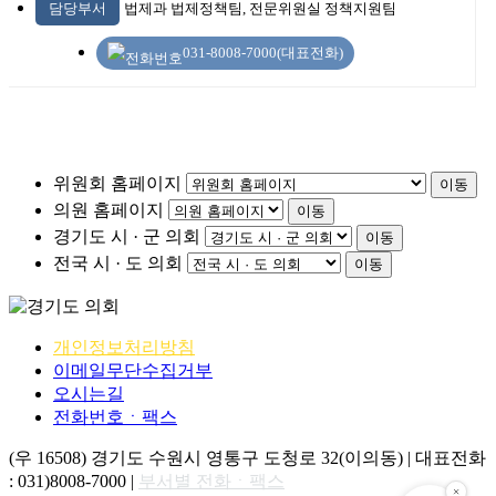
담당부서
법제과 법제정책팀, 전문위원실 정책지원팀
031-8008-7000(대표전화)
위원회 홈페이지
이동
의원 홈페이지
이동
경기도 시 · 군 의회
이동
전국 시 · 도 의회
이동
개인정보처리방침
이메일무단수집거부
오시는길
전화번호ㆍ팩스
(우 16508) 경기도 수원시 영통구 도청로 32(이의동) | 대표전화
: 031)8008-7000 |
부서별 전화ㆍ팩스