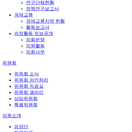
연구단체현황
정책연구보고서
국제교류
국제교류지역 현황
활동보고서
의정활동 정보공개
의회운영
의원활동
의회사무
위원회
위원회 소식
위원회 의안처리
위원회 자료실
위원회 갤러리
상임위원회
특별위원회
의원소개
의장단