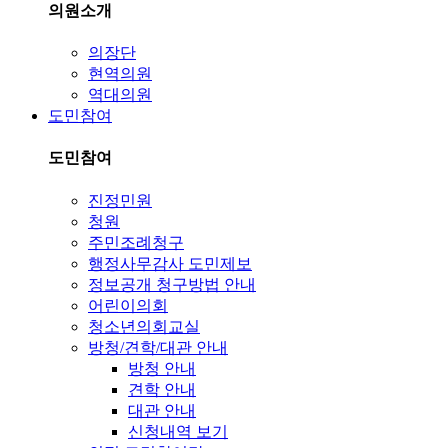
의원소개
의장단
현역의원
역대의원
도민참여
도민참여
진정민원
청원
주민조례청구
행정사무감사 도민제보
정보공개 청구방법 안내
어린이의회
청소년의회교실
방청/견학/대관 안내
방청 안내
견학 안내
대관 안내
신청내역 보기