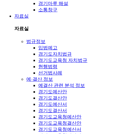
경기마루 해설
소통창구
자료실
자료실
법규정보
입법예고
경기도자치법규
경기도교육청 자치법규
현행법령
선거법사례
예·결산 정보
예결산 관련 분석 정보
경기도예산안
경기도결산안
경기도예산서
경기도결산서
경기도교육청예산안
경기도교육청결산안
경기도교육청예산서