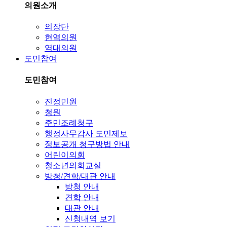
의원소개
의장단
현역의원
역대의원
도민참여
도민참여
진정민원
청원
주민조례청구
행정사무감사 도민제보
정보공개 청구방법 안내
어린이의회
청소년의회교실
방청/견학/대관 안내
방청 안내
견학 안내
대관 안내
신청내역 보기