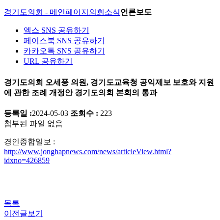
경기도의회 - 메인페이지
의회소식
언론보도
엑스 SNS 공유하기
페이스북 SNS 공유하기
카카오톡 SNS 공유하기
URL 공유하기
경기도의회 오세풍 의원, 경기도교육청 공익제보 보호와 지원
에 관한 조례 개정안 경기도의회 본회의 통과
등록일 :
2024-05-03
조회수 :
223
첨부된 파일 없음
경인종합일보 :
http://www.jonghapnews.com/news/articleView.html?
idxno=426859
목록
이전글보기