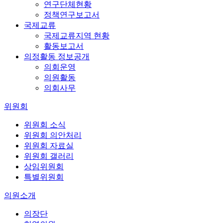
연구단체현황
정책연구보고서
국제교류
국제교류지역 현황
활동보고서
의정활동 정보공개
의회운영
의원활동
의회사무
위원회
위원회 소식
위원회 의안처리
위원회 자료실
위원회 갤러리
상임위원회
특별위원회
의원소개
의장단