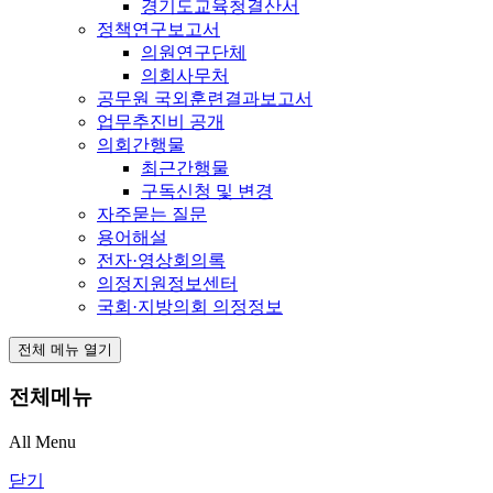
경기도교육청결산서
정책연구보고서
의원연구단체
의회사무처
공무원 국외훈련결과보고서
업무추진비 공개
의회간행물
최근간행물
구독신청 및 변경
자주묻는 질문
용어해설
전자·영상회의록
의정지원정보센터
국회·지방의회 의정정보
전체 메뉴 열기
전체메뉴
All Menu
닫기