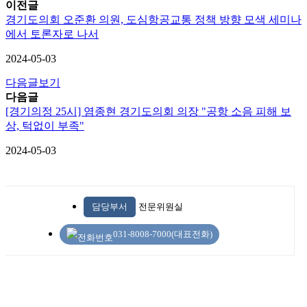
이전글
경기도의회 오준환 의원, 도심항공교통 정책 방향 모색 세미나
에서 토론자로 나서
2024-05-03
다음글보기
다음글
[경기의정 25시] 염종현 경기도의회 의장 "공항 소음 피해 보
상, 턱없이 부족"
2024-05-03
담당부서
전문위원실
031-8008-7000(대표전화)