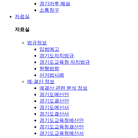
경기마루 해설
소통창구
자료실
자료실
법규정보
입법예고
경기도자치법규
경기도교육청 자치법규
현행법령
선거법사례
예·결산 정보
예결산 관련 분석 정보
경기도예산안
경기도결산안
경기도예산서
경기도결산서
경기도교육청예산안
경기도교육청결산안
경기도교육청예산서