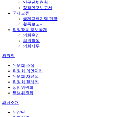
연구단체현황
정책연구보고서
국제교류
국제교류지역 현황
활동보고서
의정활동 정보공개
의회운영
의원활동
의회사무
위원회
위원회 소식
위원회 의안처리
위원회 자료실
위원회 갤러리
상임위원회
특별위원회
의원소개
의장단