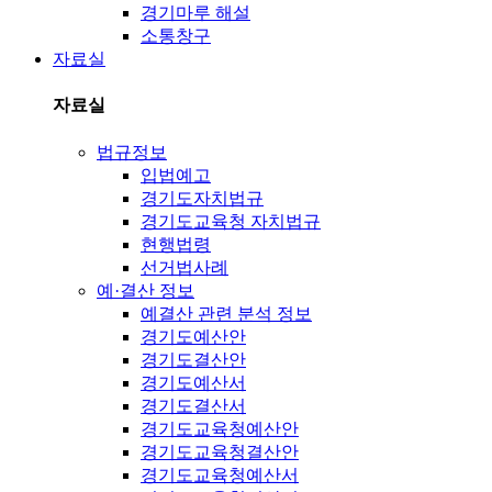
경기마루 해설
소통창구
자료실
자료실
법규정보
입법예고
경기도자치법규
경기도교육청 자치법규
현행법령
선거법사례
예·결산 정보
예결산 관련 분석 정보
경기도예산안
경기도결산안
경기도예산서
경기도결산서
경기도교육청예산안
경기도교육청결산안
경기도교육청예산서