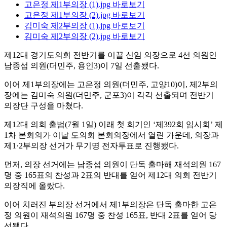
고은정 제1부의장 (1).jpg
바로보기
고은정 제1부의장 (2).jpg
바로보기
김미숙 제2부의장 (1).jpg
바로보기
김미숙 제2부의장 (2).jpg
바로보기
제12대 경기도의회 전반기를 이끌 신임 의장으로 4선 의원인
남종섭 의원(더민주, 용인3)이 7일 선출됐다.
이어 제1부의장에는 고은정 의원(더민주, 고양10)이, 제2부의
장에는 김미숙 의원(더민주, 군포3)이 각각 선출되며 전반기
의장단 구성을 마쳤다.
제12대 의회 출범(7월 1일) 이래 첫 회기인 ‘제392회 임시회’ 제
1차 본회의가 이날 도의회 본회의장에서 열린 가운데, 의장과
제1·2부의장 선거가 무기명 전자투표로 진행됐다.
먼저, 의장 선거에는 남종섭 의원이 단독 출마해 재석의원 167
명 중 165표의 찬성과 2표의 반대를 얻어 제12대 의회 전반기
의장직에 올랐다.
이어 치러진 부의장 선거에서 제1부의장은 단독 출마한 고은
정 의원이 재석의원 167명 중 찬성 165표, 반대 2표를 얻어 당
선됐다.