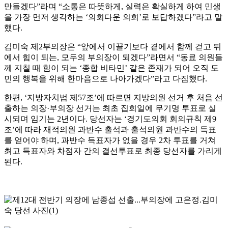
만들겠다”라며 “소통은 따뜻하게, 실력은 확실하게 하여 민생
을 가장 먼저 생각하는 ‘의회다운 의회’로 보답하겠다”라고 말
했다.
김미숙 제2부의장은 “앞에서 이끌기보다 곁에서 함께 걷고 뒤
에서 힘이 되는, 모두의 부의장이 되겠다”라면서 “동료 의원들
께 지칠 때 힘이 되는 ‘종합 비타민’ 같은 존재가 되어 오직 도
민의 행복을 위해 한마음으로 나아가겠다”라고 다짐했다.
한편, ‘지방자치법 제57조’에 따르면 지방의원 선거 후 처음 선
출하는 의장·부의장 선거는 최초 집회일에 무기명 투표로 실
시되며 임기는 2년이다. 당선자는 ‘경기도의회 회의규칙 제9
조’에 따라 재적의원 과반수 출석과 출석의원 과반수의 득표
를 얻어야 하며, 과반수 득표자가 없을 경우 2차 투표를 거쳐
최고 득표자와 차점자 간의 결선투표로 최종 당선자를 가리게
된다.