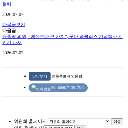
협력
2026-07-07
다음글보기
다음글
윤종영 의원, “예산보다 큰 가치”, 군마 레클리스 기념행사 지
키기 나서
2026-07-07
담당부서
언론홍보과 언론팀
031-8008-7139, 7841
위원회 홈페이지
이동