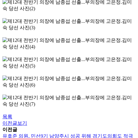
목록
이전글보기
이전글
유호준 의원, 민선9기 남양주시 성공 위해 경기도의회도 적극