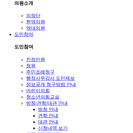
의원소개
의장단
현역의원
역대의원
도민참여
도민참여
진정민원
청원
주민조례청구
행정사무감사 도민제보
정보공개 청구방법 안내
어린이의회
청소년의회교실
방청/견학/대관 안내
방청 안내
견학 안내
대관 안내
신청내역 보기