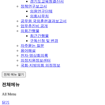
경기도교육청결산서
정책연구보고서
의원연구단체
의회사무처
공무원 국외훈련결과보고서
업무추진비 공개
의회간행물
최근간행물
구독신청 및 변경
자주묻는 질문
용어해설
전자·영상회의록
의정지원정보센터
국회·지방의회 의정정보
전체 메뉴 열기
전체메뉴
All Menu
닫기