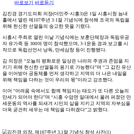
바로보기
바로듣기
김진경 경기도의회 의장(더민주·시흥3)은 1일 시흥시청 늠내
홀에서 열린 제107주년 3·1절 기념식에 참석해 조국의 독립을
위해 헌신한 선열들의 숭고한 뜻을 기렸다.
시흥시 주최로 열린 이날 기념식에는 보훈단체장과 독립유공
자 유가족 등 300여 명이 참석했으며, 3·1운동 경과 보고를 시
작으로 독립선언서 낭독, 만세삼창 등이 진행됐다.
김 의장은 “오늘의 평화로운 일상은 나라의 주권과 존엄을 지
키기 위해 헌신한 선열들의 용기로 가능했다”며 “그 값진 유산
을 이어받아 공동체를 먼저 생각하고 지역의 더 나은 내일을
위해 책임을 다하는 것이 우리의 몫”이라고 강조했다.
이어 “어려움 속에서도 함께 책임지는 태도가 또 다른 오늘의
만세가 되어야 한다”며 “시흥 수암면 일대에서 울려 퍼졌던 만
세운동의 역사를 되새겨 시민의 삶을 지키고 지역의 자부심을
더욱 굳건히 세우는 데 책임을 다하겠다”고 밝혔다.