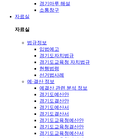
경기마루 해설
소통창구
자료실
자료실
법규정보
입법예고
경기도자치법규
경기도교육청 자치법규
현행법령
선거법사례
예·결산 정보
예결산 관련 분석 정보
경기도예산안
경기도결산안
경기도예산서
경기도결산서
경기도교육청예산안
경기도교육청결산안
경기도교육청예산서