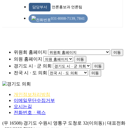
담당부서
언론홍보과 언론팀
031-8008-7139, 7841
위원회 홈페이지
이동
의원 홈페이지
이동
경기도 시 · 군 의회
이동
전국 시 · 도 의회
이동
개인정보처리방침
이메일무단수집거부
오시는길
전화번호ㆍ팩스
(우 16508) 경기도 수원시 영통구 도청로 32(이의동) | 대표전화