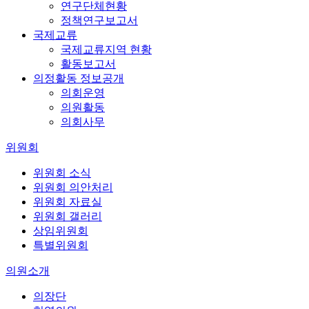
연구단체현황
정책연구보고서
국제교류
국제교류지역 현황
활동보고서
의정활동 정보공개
의회운영
의원활동
의회사무
위원회
위원회 소식
위원회 의안처리
위원회 자료실
위원회 갤러리
상임위원회
특별위원회
의원소개
의장단