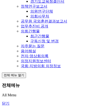
경기도교육청결산서
정책연구보고서
의원연구단체
의회사무처
공무원 국외훈련결과보고서
업무추진비 공개
의회간행물
최근간행물
구독신청 및 변경
자주묻는 질문
용어해설
전자·영상회의록
의정지원정보센터
국회·지방의회 의정정보
전체 메뉴 열기
전체메뉴
All Menu
닫기