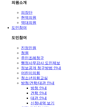
의원소개
의장단
현역의원
역대의원
도민참여
도민참여
진정민원
청원
주민조례청구
행정사무감사 도민제보
정보공개 청구방법 안내
어린이의회
청소년의회교실
방청/견학/대관 안내
방청 안내
견학 안내
대관 안내
신청내역 보기