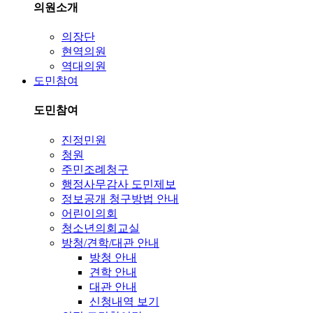
의원소개
의장단
현역의원
역대의원
도민참여
도민참여
진정민원
청원
주민조례청구
행정사무감사 도민제보
정보공개 청구방법 안내
어린이의회
청소년의회교실
방청/견학/대관 안내
방청 안내
견학 안내
대관 안내
신청내역 보기