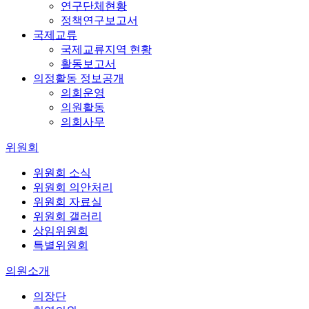
연구단체현황
정책연구보고서
국제교류
국제교류지역 현황
활동보고서
의정활동 정보공개
의회운영
의원활동
의회사무
위원회
위원회 소식
위원회 의안처리
위원회 자료실
위원회 갤러리
상임위원회
특별위원회
의원소개
의장단