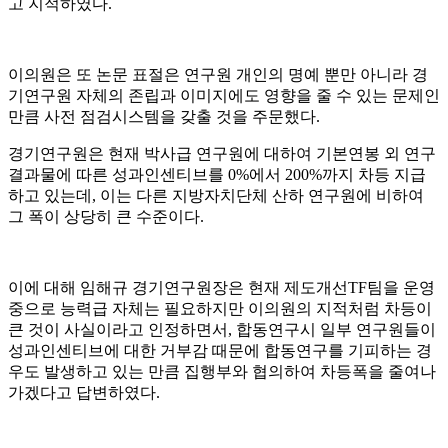
고 지적하였다
.
이의원은 또 논문 표절은 연구원 개인의 명예 뿐만 아니라 경
기연구원 자체의 존립과 이미지에도 영향을 줄 수 있는 문제인
만큼 사전 점검시스템을 갖출 것을 주문했다
.
경기연구원은 현재 박사급 연구원에 대하여 기본연봉 외 연구
결과물에 따른 성과인센티브를
0%
에서
200%
까지 차등 지급
하고 있는데
,
이는 다른 지방자치단체 산하 연구원에 비하여
그 폭이 상당히 큰 수준이다
.
이에 대해 임해규 경기연구원장은 현재 제도개선
TF
팀을 운영
중으로 능력급 자체는 필요하지만 이의원의 지적처럼 차등이
큰 것이 사실이라고 인정하면서
,
합동연구시 일부 연구원들이
성과인센티브에 대한 거부감 때문에 합동연구를 기피하는 경
우도 발생하고 있는 만큼 집행부와 협의하여 차등폭을 줄여나
가겠다고 답변하였다
.