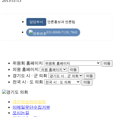
2015-11-13
담당부서
언론홍보과 언론팀
031-8008-7139, 7841
위원회 홈페이지
이동
의원 홈페이지
이동
경기도 시 · 군 의회
이동
전국 시 · 도 의회
이동
개인정보처리방침
이메일무단수집거부
오시는길