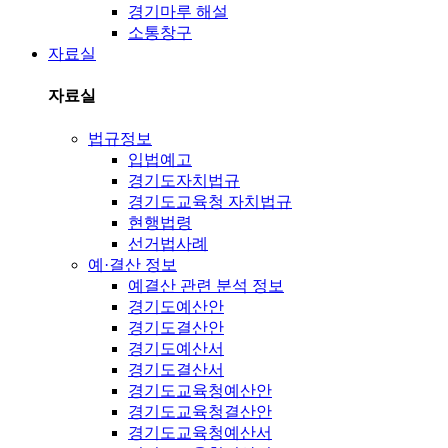
경기마루 해설
소통창구
자료실
자료실
법규정보
입법예고
경기도자치법규
경기도교육청 자치법규
현행법령
선거법사례
예·결산 정보
예결산 관련 분석 정보
경기도예산안
경기도결산안
경기도예산서
경기도결산서
경기도교육청예산안
경기도교육청결산안
경기도교육청예산서