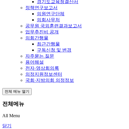
경기도교육청결산서
정책연구보고서
의원연구단체
의회사무처
공무원 국외훈련결과보고서
업무추진비 공개
의회간행물
최근간행물
구독신청 및 변경
자주묻는 질문
용어해설
전자·영상회의록
의정지원정보센터
국회·지방의회 의정정보
전체 메뉴 열기
전체메뉴
All Menu
닫기