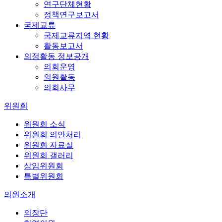
연구단체현황
정책연구보고서
국제교류
국제교류지역 현황
활동보고서
의정활동 정보공개
의회운영
의원활동
의회사무
위원회
위원회 소식
위원회 의안처리
위원회 자료실
위원회 갤러리
상임위원회
특별위원회
의원소개
의장단