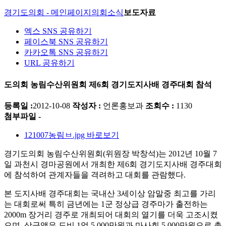
경기도의회 - 메인페이지
의회소식
보도자료
엑스 SNS 공유하기
페이스북 SNS 공유하기
카카오톡 SNS 공유하기
URL 공유하기
도의회 농림수산위원회 제6회 경기도지사배 경주대회 참석
등록일 :
2012-10-08
작성자 :
언론홍보과
조회수 :
1130
첨부파일 -
121007농림ㅂ.jpg
바로보기
경기도의회 농림수산위원회(위원장 박창석)는 2012년 10월 7
일 과천시 경마공원에서 개최한 제6회 경기도지사배 경주대회
에 참석하여 관계자들을 격려하고 대회를 관람했다.
본 도지사배 경주대회는 국내산 3세이상 암말중 최고를 가리
는 대회로써 특히 금년에는 1군 정상급 경주마가 출전하는
2000m 장거리 경주로 개최되어 대회의 열기를 더욱 고조시켰
으며, 상금액은 도비 1억 5,000만원과 마사회 5,000만원으로 총