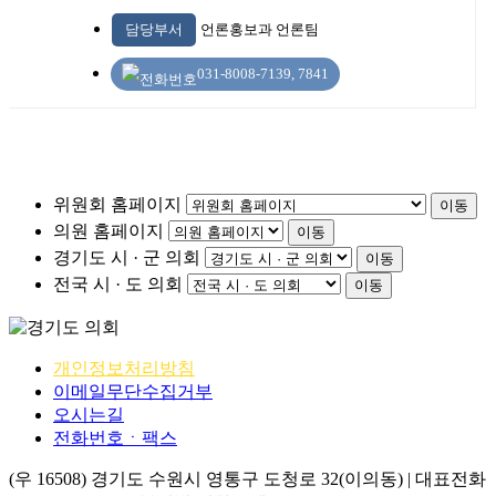
담당부서
언론홍보과 언론팀
031-8008-7139, 7841
위원회 홈페이지
이동
의원 홈페이지
이동
경기도 시 · 군 의회
이동
전국 시 · 도 의회
이동
개인정보처리방침
이메일무단수집거부
오시는길
전화번호ㆍ팩스
(우 16508) 경기도 수원시 영통구 도청로 32(이의동) | 대표전화