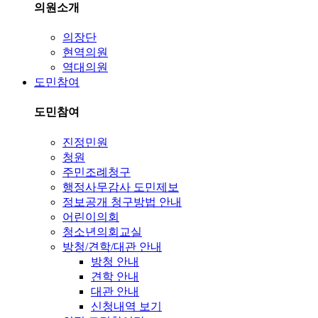
의원소개
의장단
현역의원
역대의원
도민참여
도민참여
진정민원
청원
주민조례청구
행정사무감사 도민제보
정보공개 청구방법 안내
어린이의회
청소년의회교실
방청/견학/대관 안내
방청 안내
견학 안내
대관 안내
신청내역 보기