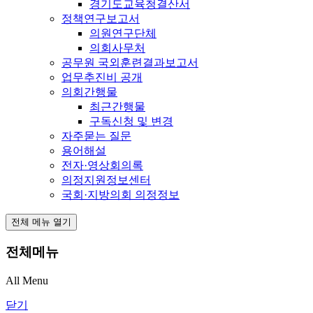
경기도교육청결산서
정책연구보고서
의원연구단체
의회사무처
공무원 국외훈련결과보고서
업무추진비 공개
의회간행물
최근간행물
구독신청 및 변경
자주묻는 질문
용어해설
전자·영상회의록
의정지원정보센터
국회·지방의회 의정정보
전체 메뉴 열기
전체메뉴
All Menu
닫기