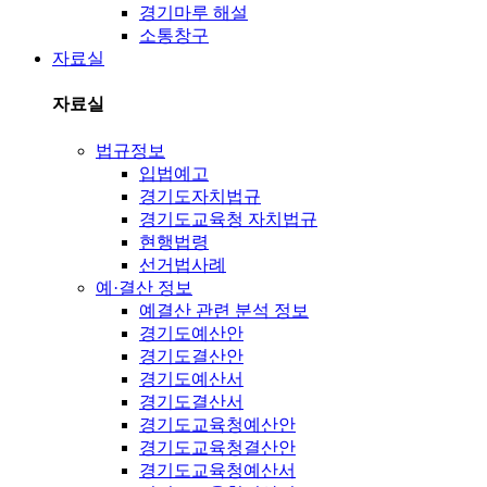
경기마루 해설
소통창구
자료실
자료실
법규정보
입법예고
경기도자치법규
경기도교육청 자치법규
현행법령
선거법사례
예·결산 정보
예결산 관련 분석 정보
경기도예산안
경기도결산안
경기도예산서
경기도결산서
경기도교육청예산안
경기도교육청결산안
경기도교육청예산서