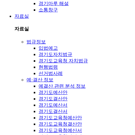
경기마루 해설
소통창구
자료실
자료실
법규정보
입법예고
경기도자치법규
경기도교육청 자치법규
현행법령
선거법사례
예·결산 정보
예결산 관련 분석 정보
경기도예산안
경기도결산안
경기도예산서
경기도결산서
경기도교육청예산안
경기도교육청결산안
경기도교육청예산서