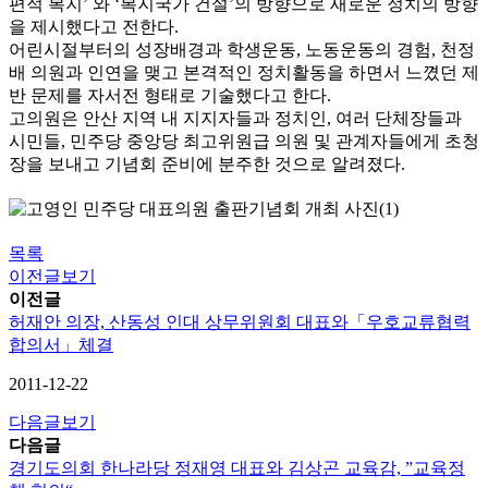
편적 복지’ 와 ‘복지국가 건설’의 방향으로 새로운 정치의 방향
을 제시했다고 전한다.
어린시절부터의 성장배경과 학생운동, 노동운동의 경험, 천정
배 의원과 인연을 맺고 본격적인 정치활동을 하면서 느꼈던 제
반 문제를 자서전 형태로 기술했다고 한다.
고의원은 안산 지역 내 지지자들과 정치인, 여러 단체장들과
시민들, 민주당 중앙당 최고위원급 의원 및 관계자들에게 초청
장을 보내고 기념회 준비에 분주한 것으로 알려졌다.
목록
이전글보기
이전글
허재안 의장, 산동성 인대 상무위원회 대표와「우호교류협력
합의서」체결
2011-12-22
다음글보기
다음글
경기도의회 한나라당 정재영 대표와 김상곤 교육감, ”교육정