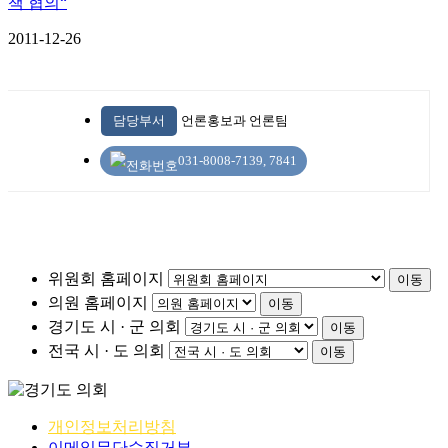
책 협의“
2011-12-26
담당부서
언론홍보과 언론팀
031-8008-7139, 7841
위원회 홈페이지
이동
의원 홈페이지
이동
경기도 시 · 군 의회
이동
전국 시 · 도 의회
이동
개인정보처리방침
이메일무단수집거부