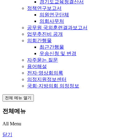
경기도교육청결산서
정책연구보고서
의원연구단체
의회사무처
공무원 국외훈련결과보고서
업무추진비 공개
의회간행물
최근간행물
우송신청 및 변경
자주묻는 질문
용어해설
전자·영상회의록
의정지원정보센터
국회·지방의회 의정정보
전체 메뉴 열기
전체메뉴
All Menu
닫기