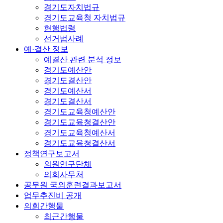
경기도자치법규
경기도교육청 자치법규
현행법령
선거법사례
예·결산 정보
예결산 관련 분석 정보
경기도예산안
경기도결산안
경기도예산서
경기도결산서
경기도교육청예산안
경기도교육청결산안
경기도교육청예산서
경기도교육청결산서
정책연구보고서
의원연구단체
의회사무처
공무원 국외훈련결과보고서
업무추진비 공개
의회간행물
최근간행물