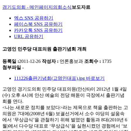
경기도의회 - 메인페이지
의회소식
보도자료
엑스 SNS 공유하기
페이스북 SNS 공유하기
카카오톡 SNS 공유하기
URL 공유하기
고영인 민주당 대표의원 출판기념회 개최
등록일 :
2011-12-26
작성자 :
언론홍보과
조회수 :
1735
첨부파일 -
111226출판기념회(고영인대표).jpg
바로보기
고영인 경기도의회 민주당 대표의원(안산6)이 2012년 1월 4일
(수) 오후 4시에 안산 예술의 전당 해돋이 극장에서 출판기념
회를 연다.
<나는 새로운 정치를 보았다>라는 제목으로 책을 출판하는 고
의원은 7대에(2008년 6월) 보궐선거에서 소수 야당의 설움속
에서 ‘무상급식’을 관철하기 위해 벌였던 활동과 8대(2010년 6
월)에서 다수당 대표로 ‘무상급식’을 실현시켰던 경험에서 ‘보