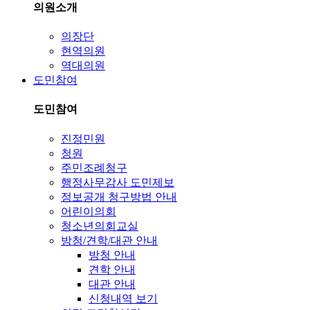
의원소개
의장단
현역의원
역대의원
도민참여
도민참여
진정민원
청원
주민조례청구
행정사무감사 도민제보
정보공개 청구방법 안내
어린이의회
청소년의회교실
방청/견학/대관 안내
방청 안내
견학 안내
대관 안내
신청내역 보기