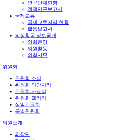
연구단체현황
정책연구보고서
국제교류
국제교류지역 현황
활동보고서
의정활동 정보공개
의회운영
의원활동
의회사무
위원회
위원회 소식
위원회 의안처리
위원회 자료실
위원회 갤러리
상임위원회
특별위원회
의원소개
의장단