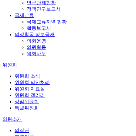
연구단체현황
정책연구보고서
국제교류
국제교류지역 현황
활동보고서
의정활동 정보공개
의회운영
의원활동
의회사무
위원회
위원회 소식
위원회 의안처리
위원회 자료실
위원회 갤러리
상임위원회
특별위원회
의원소개
의장단