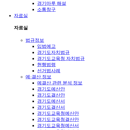
경기마루 해설
소통창구
자료실
자료실
법규정보
입법예고
경기도자치법규
경기도교육청 자치법규
현행법령
선거법사례
예·결산 정보
예결산 관련 분석 정보
경기도예산안
경기도결산안
경기도예산서
경기도결산서
경기도교육청예산안
경기도교육청결산안
경기도교육청예산서