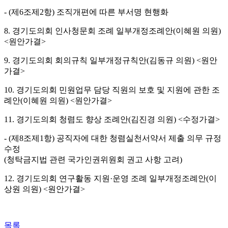
- (제6조제2항) 조직개편에 따른 부서명 현행화
8. 경기도의회 인사청문회 조례 일부개정조례안(이혜원 의원)
<원안가결>
9. 경기도의회 회의규칙 일부개정규칙안(김동규 의원) <원안
가결>
10. 경기도의회 민원업무 담당 직원의 보호 및 지원에 관한 조
례안(이혜원 의원) <원안가결>
11. 경기도의회 청렴도 향상 조례안(김진경 의원) <수정가결>
- (제8조제1항) 공직자에 대한 청렴실천서약서 제출 의무 규정
수정
(청탁금지법 관련 국가인권위원회 권고 사항 고려)
12. 경기도의회 연구활동 지원·운영 조례 일부개정조례안(이
상원 의원) <원안가결>
목록