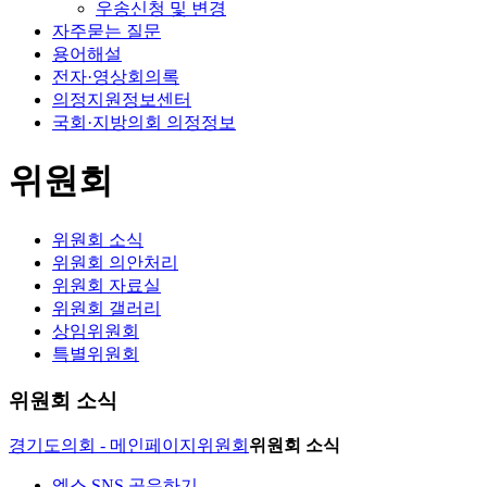
우송신청 및 변경
자주묻는 질문
용어해설
전자·영상회의록
의정지원정보센터
국회·지방의회 의정정보
위원회
위원회 소식
위원회 의안처리
위원회 자료실
위원회 갤러리
상임위원회
특별위원회
위원회 소식
경기도의회 - 메인페이지
위원회
위원회 소식
엑스 SNS 공유하기