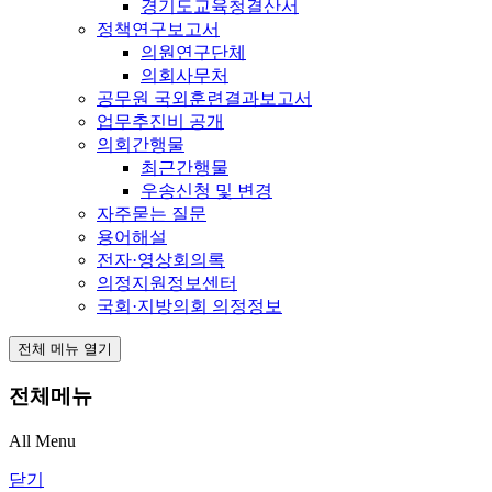
경기도교육청결산서
정책연구보고서
의원연구단체
의회사무처
공무원 국외훈련결과보고서
업무추진비 공개
의회간행물
최근간행물
우송신청 및 변경
자주묻는 질문
용어해설
전자·영상회의록
의정지원정보센터
국회·지방의회 의정정보
전체 메뉴 열기
전체메뉴
All Menu
닫기