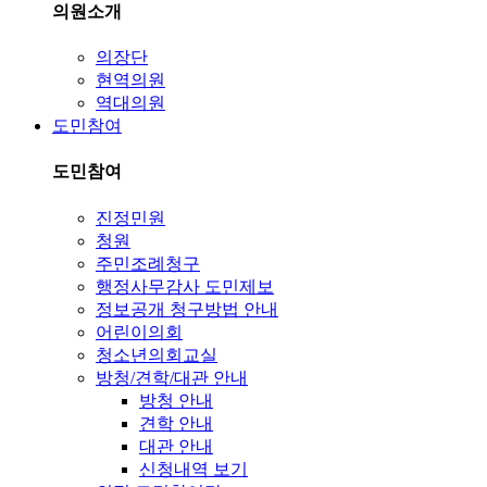
의원소개
의장단
현역의원
역대의원
도민참여
도민참여
진정민원
청원
주민조례청구
행정사무감사 도민제보
정보공개 청구방법 안내
어린이의회
청소년의회교실
방청/견학/대관 안내
방청 안내
견학 안내
대관 안내
신청내역 보기