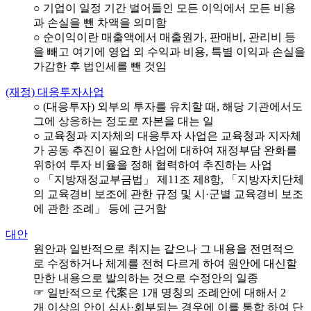
○ 기업이 일정 기간 벌어들인 모든 이익에서 모든 비용
과 손실을 뺀 차액을 의미함
○ 순이익이란 매출액에서 매출원가, 판매비, 관리비 등
을 빼고 여기에 영업 외 수익과 비용, 특별 이익과 손실을
가감한 후 법인세를 뺀 것임
(재정) 대응투자사업
○ (대응투자) 외부의 투자를 유치할 때, 해당 기관에서도
그에 상응하는 정도로 자본을 대는 일
○ 교육청과 지자체의 대응투자 사업은 교육청과 지자체
가 공동 추진이 필요한 사업에 대하여 재정부담 완화를
위하여 투자 비율을 정해 협력하여 추진하는 사업
○ 「지방재정교부금법」 제11조 제8항, 「지방자치단체
의 교육경비 보조에 관한 규정 및 시·군별 교육경비 보조
에 관한 조례」 등에 근거함
대안
원안과 일반적으로 취지는 같으나 그 내용을 전면적으
로 수정하거나 체계를 전혀 다르게 하여 원안에 대신할
만한 내용으로 발의하는 것으로 수정안의 일종
☞ 일반적으로 代案은 1개 명칭의 조례안에 대해서 2
개 이상의 안이 심사·회부되는 경우에 이를 통합 하여 단