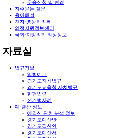
우송신청 및 변경
자주묻는 질문
용어해설
전자·영상회의록
의정지원정보센터
국회·지방의회 의정정보
자료실
법규정보
입법예고
경기도자치법규
경기도교육청 자치법규
현행법령
선거법사례
예·결산 정보
예결산 관련 분석 정보
경기도예산안
경기도결산안
경기도예산서