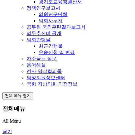
경기도교육청결산서
정책연구보고서
의원연구단체
의회사무처
공무원 국외훈련결과보고서
업무추진비 공개
의회간행물
최근간행물
우송신청 및 변경
자주묻는 질문
용어해설
전자·영상회의록
의정지원정보센터
국회·지방의회 의정정보
전체 메뉴 열기
전체메뉴
All Menu
닫기