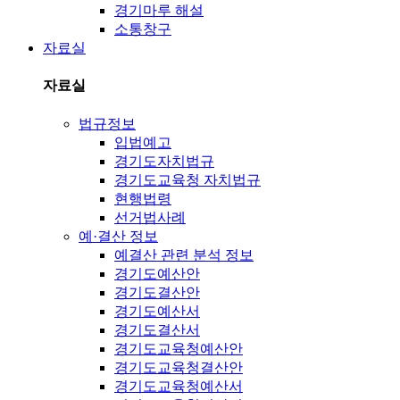
경기마루 해설
소통창구
자료실
자료실
법규정보
입법예고
경기도자치법규
경기도교육청 자치법규
현행법령
선거법사례
예·결산 정보
예결산 관련 분석 정보
경기도예산안
경기도결산안
경기도예산서
경기도결산서
경기도교육청예산안
경기도교육청결산안
경기도교육청예산서