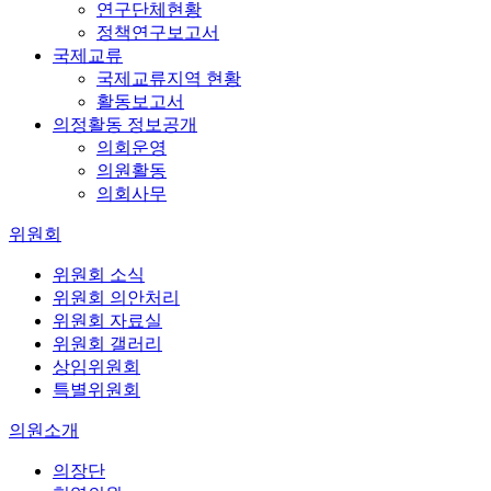
연구단체현황
정책연구보고서
국제교류
국제교류지역 현황
활동보고서
의정활동 정보공개
의회운영
의원활동
의회사무
위원회
위원회 소식
위원회 의안처리
위원회 자료실
위원회 갤러리
상임위원회
특별위원회
의원소개
의장단