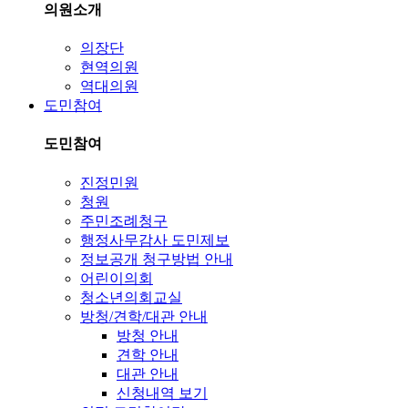
의원소개
의장단
현역의원
역대의원
도민참여
도민참여
진정민원
청원
주민조례청구
행정사무감사 도민제보
정보공개 청구방법 안내
어린이의회
청소년의회교실
방청/견학/대관 안내
방청 안내
견학 안내
대관 안내
신청내역 보기