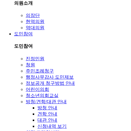
의원소개
의장단
현역의원
역대의원
도민참여
도민참여
진정민원
청원
주민조례청구
행정사무감사 도민제보
정보공개 청구방법 안내
어린이의회
청소년의회교실
방청/견학/대관 안내
방청 안내
견학 안내
대관 안내
신청내역 보기