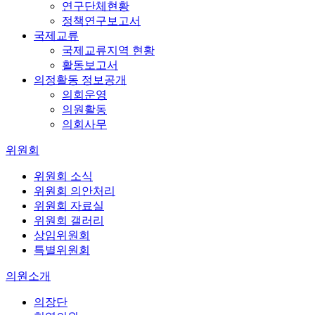
연구단체현황
정책연구보고서
국제교류
국제교류지역 현황
활동보고서
의정활동 정보공개
의회운영
의원활동
의회사무
위원회
위원회 소식
위원회 의안처리
위원회 자료실
위원회 갤러리
상임위원회
특별위원회
의원소개
의장단