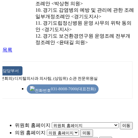
조례안 <박상현 의원>
10. 경기도 감염병의 예방 및 관리에 관한 조례
일부개정조례안 <경기도지사>
11. 경기도립정신병원 운영 사무의 위탁 동의
안 <경기도지사>
12. 경기도 보건환경연구원 운영조례 전부개
정조례안 <윤태길 의원>
목록
담당부서
(본회의) 디지털의사과 의사팀, (상임위) 소관 전문위원실
031-8008-7000(대표전화)
위원회 홈페이지
이동
의원 홈페이지
이동