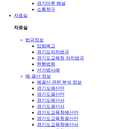
경기마루 해설
소통창구
자료실
자료실
법규정보
입법예고
경기도자치법규
경기도교육청 자치법규
현행법령
선거법사례
예·결산 정보
예결산 관련 분석 정보
경기도예산안
경기도결산안
경기도예산서
경기도결산서
경기도교육청예산안
경기도교육청결산안
경기도교육청예산서