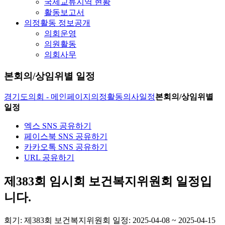
국제교류지역 현황
활동보고서
의정활동 정보공개
의회운영
의원활동
의회사무
본회의/상임위별 일정
경기도의회 - 메인페이지
의정활동
의사일정
본회의/상임위별
일정
엑스 SNS 공유하기
페이스북 SNS 공유하기
카카오톡 SNS 공유하기
URL 공유하기
제383회 임시회 보건복지위원회 일정입
니다.
회기: 제383회 보건복지위원회
일정:
2025-04-08 ~ 2025-04-15