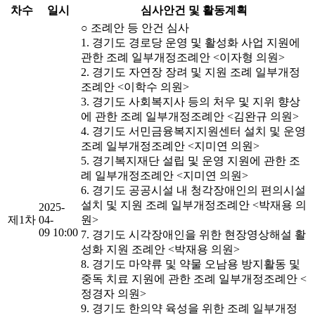
차수
일시
심사안건 및 활동계획
○ 조례안 등 안건 심사
1. 경기도 경로당 운영 및 활성화 사업 지원에
관한 조례 일부개정조례안 <이자형 의원>
2. 경기도 자연장 장려 및 지원 조례 일부개정
조례안 <이학수 의원>
3. 경기도 사회복지사 등의 처우 및 지위 향상
에 관한 조례 일부개정조례안 <김완규 의원>
4. 경기도 서민금융복지지원센터 설치 및 운영
조례 일부개정조례안 <지미연 의원>
5. 경기복지재단 설립 및 운영 지원에 관한 조
례 일부개정조례안 <지미연 의원>
6. 경기도 공공시설 내 청각장애인의 편의시설
설치 및 지원 조례 일부개정조례안 <박재용 의
2025-
제1차
04-
원>
09 10:00
7. 경기도 시각장애인을 위한 현장영상해설 활
성화 지원 조례안 <박재용 의원>
8. 경기도 마약류 및 약물 오남용 방지활동 및
중독 치료 지원에 관한 조례 일부개정조례안 <
정경자 의원>
9. 경기도 한의약 육성을 위한 조례 일부개정