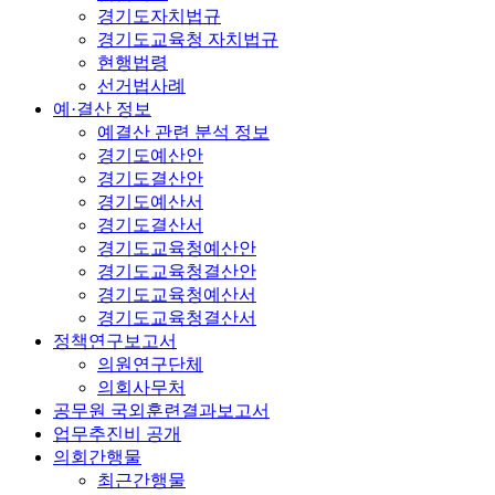
경기도자치법규
경기도교육청 자치법규
현행법령
선거법사례
예·결산 정보
예결산 관련 분석 정보
경기도예산안
경기도결산안
경기도예산서
경기도결산서
경기도교육청예산안
경기도교육청결산안
경기도교육청예산서
경기도교육청결산서
정책연구보고서
의원연구단체
의회사무처
공무원 국외훈련결과보고서
업무추진비 공개
의회간행물
최근간행물