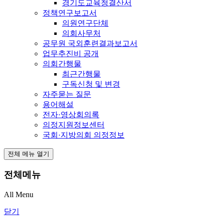
경기도교육청결산서
정책연구보고서
의원연구단체
의회사무처
공무원 국외훈련결과보고서
업무추진비 공개
의회간행물
최근간행물
구독신청 및 변경
자주묻는 질문
용어해설
전자·영상회의록
의정지원정보센터
국회·지방의회 의정정보
전체 메뉴 열기
전체메뉴
All Menu
닫기