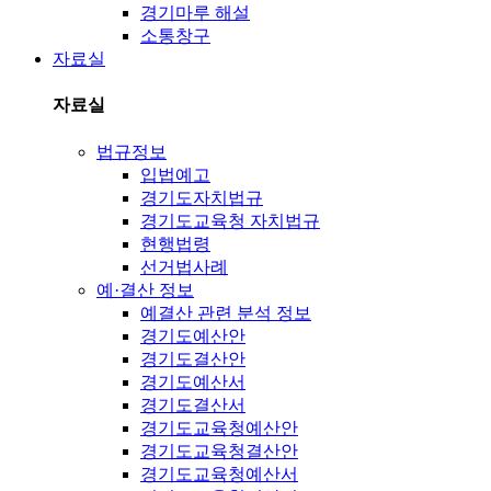
경기마루 해설
소통창구
자료실
자료실
법규정보
입법예고
경기도자치법규
경기도교육청 자치법규
현행법령
선거법사례
예·결산 정보
예결산 관련 분석 정보
경기도예산안
경기도결산안
경기도예산서
경기도결산서
경기도교육청예산안
경기도교육청결산안
경기도교육청예산서