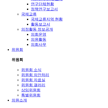
연구단체현황
정책연구보고서
국제교류
국제교류지역 현황
활동보고서
의정활동 정보공개
의회운영
의원활동
의회사무
위원회
위원회
위원회 소식
위원회 의안처리
위원회 자료실
위원회 갤러리
상임위원회
특별위원회
의원소개