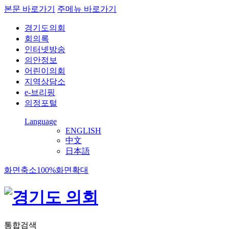
본문 바로가기
주메뉴 바로가기
경기도의회
회의록
인터넷방송
의안정보
어린이의회
지역상담소
e-브리핑
의정포털
Language
ENGLISH
中文
日本語
화면축소
100%
화면확대
통합검색