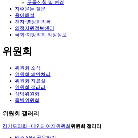
구독신청 및 변경
자주묻는 질문
용어해설
전자·영상회의록
의정지원정보센터
국회·지방의회 의정정보
위원회
위원회 소식
위원회 의안처리
위원회 자료실
위원회 갤러리
상임위원회
특별위원회
위원회 갤러리
경기도의회 - 메인페이지
위원회
위원회 갤러리
엑스 SNS 공유하기