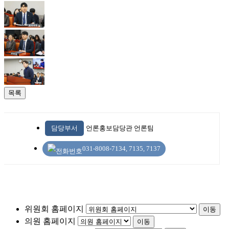
목록
담당부서
언론홍보담당관 언론팀
031-8008-7134, 7135, 7137
위원회 홈페이지
이동
의원 홈페이지
이동