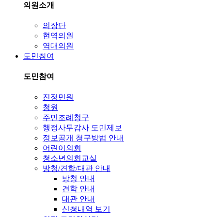
의원소개
의장단
현역의원
역대의원
도민참여
도민참여
진정민원
청원
주민조례청구
행정사무감사 도민제보
정보공개 청구방법 안내
어린이의회
청소년의회교실
방청/견학/대관 안내
방청 안내
견학 안내
대관 안내
신청내역 보기