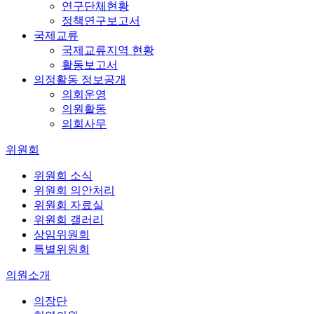
연구단체현황
정책연구보고서
국제교류
국제교류지역 현황
활동보고서
의정활동 정보공개
의회운영
의원활동
의회사무
위원회
위원회 소식
위원회 의안처리
위원회 자료실
위원회 갤러리
상임위원회
특별위원회
의원소개
의장단