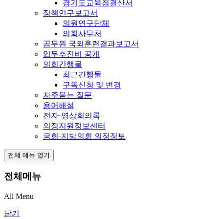
경기도교육청결산서
정책연구보고서
의원연구단체
의회사무처
공무원 국외훈련결과보고서
업무추진비 공개
의회간행물
최근간행물
구독신청 및 변경
자주묻는 질문
용어해설
전자·영상회의록
의정지원정보센터
국회·지방의회 의정정보
전체 메뉴 열기
전체메뉴
All Menu
닫기