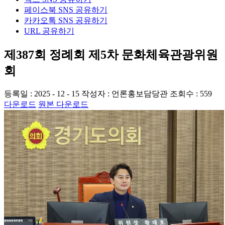
페이스북 SNS 공유하기
카카오톡 SNS 공유하기
URL 공유하기
제387회 정례회 제5차 문화체육관광위원
회
등록일 : 2025 - 12 - 15
작성자 : 언론홍보담당관
조회수 : 559
다운로드
원본 다운로드