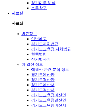
경기마루 해설
소통창구
자료실
자료실
법규정보
입법예고
경기도자치법규
경기도교육청 자치법규
현행법령
선거법사례
예·결산 정보
예결산 관련 분석 정보
경기도예산안
경기도결산안
경기도예산서
경기도결산서
경기도교육청예산안
경기도교육청결산안
경기도교육청예산서