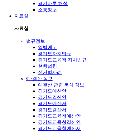
경기마루 해설
소통창구
자료실
자료실
법규정보
입법예고
경기도자치법규
경기도교육청 자치법규
현행법령
선거법사례
예·결산 정보
예결산 관련 분석 정보
경기도예산안
경기도결산안
경기도예산서
경기도결산서
경기도교육청예산안
경기도교육청결산안
경기도교육청예산서