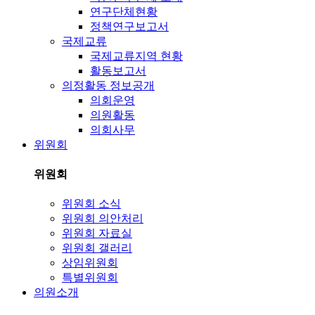
연구단체현황
정책연구보고서
국제교류
국제교류지역 현황
활동보고서
의정활동 정보공개
의회운영
의원활동
의회사무
위원회
위원회
위원회 소식
위원회 의안처리
위원회 자료실
위원회 갤러리
상임위원회
특별위원회
의원소개