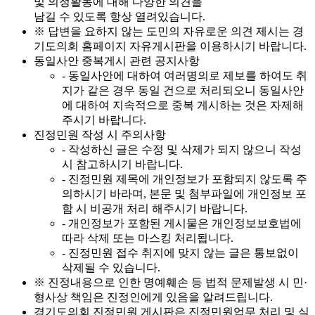
및 의정활동에 대해 다양한 의견을
남길 수 있도록 항상 열려있습니다.
※ 답변을 요하지 않는 도민의 자유로운 의견 제시는 경
기도의회 홈페이지 자유게시판을 이용하시기 바랍니다.
동일사안 중복게시 관련 공지사항
- 동일사안에 대하여 여러명의로 제보를 하여도 취
지가 같은 경우 동일 건으로 처리되오니 동일사안
에 대하여 지속적으로 중복 게시하는 것은 자제해
주시기 바랍니다.
진정민원 작성 시 주의사항
- 작성하신 글은 수정 및 삭제가 되지 않으니 작성
시 참고하시기 바랍니다.
- 진정민원 제목에 개인정보가 포함되지 않도록 주
의하시기 바라며, 본문 및 첨부파일에 개인정보 포
함 시 비공개 처리 해주시기 바랍니다.
- 개인정보가 포함된 게시물은 개인정보보호법에
따라 삭제 또는 마스킹 처리됩니다.
- 진정민원 접수 취지에 맞지 않는 글은 통보없이
삭제될 수 있습니다.
※ 진정내용으로 인한 명예훼손 등 법적 문제발생 시 민·
형사상 책임은 진정인에게 있음을 알려드립니다.
경기도의회 진정민원 게시판은 진정민원업무 처리 및 실