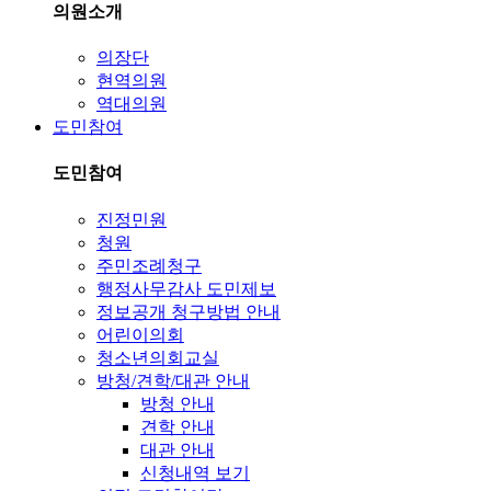
의원소개
의장단
현역의원
역대의원
도민참여
도민참여
진정민원
청원
주민조례청구
행정사무감사 도민제보
정보공개 청구방법 안내
어린이의회
청소년의회교실
방청/견학/대관 안내
방청 안내
견학 안내
대관 안내
신청내역 보기