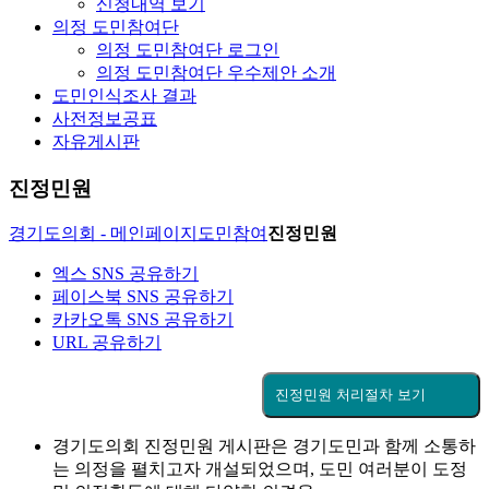
신청내역 보기
의정 도민참여단
의정 도민참여단 로그인
의정 도민참여단 우수제안 소개
도민인식조사 결과
사전정보공표
자유게시판
진정민원
경기도의회 - 메인페이지
도민참여
진정민원
엑스 SNS 공유하기
페이스북 SNS 공유하기
카카오톡 SNS 공유하기
URL 공유하기
진정민원 처리절차 보기
경기도의회 진정민원 게시판은 경기도민과 함께 소통하
는 의정을 펼치고자 개설되었으며, 도민 여러분이 도정