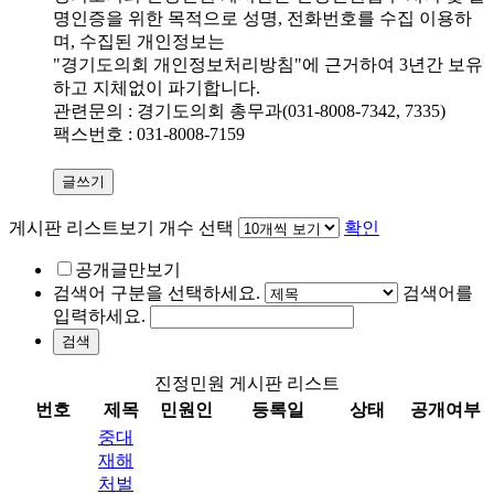
명인증을 위한 목적으로 성명, 전화번호를 수집 이용하
며, 수집된 개인정보는
"경기도의회 개인정보처리방침"에 근거하여 3년간 보유
하고 지체없이 파기합니다.
관련문의 : 경기도의회 총무과(031-8008-7342, 7335)
팩스번호 : 031-8008-7159
글쓰기
게시판 리스트보기 개수 선택
확인
공개글만보기
검색어 구분을 선택하세요.
검색어를
입력하세요.
검색
진정민원 게시판 리스트
번호
제목
민원인
등록일
상태
공개여부
중대
재해
처벌