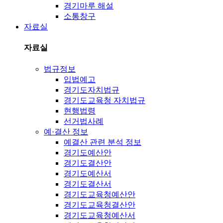
경기마루 해설
소통창구
자료실
자료실
법규정보
입법예고
경기도자치법규
경기도교육청 자치법규
현행법령
선거법사례
예·결산 정보
예결산 관련 분석 정보
경기도예산안
경기도결산안
경기도예산서
경기도결산서
경기도교육청예산안
경기도교육청결산안
경기도교육청예산서