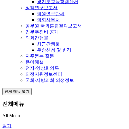
경기도교육청결산서
정책연구보고서
의원연구단체
의회사무처
공무원 국외훈련결과보고서
업무추진비 공개
의회간행물
최근간행물
우송신청 및 변경
자주묻는 질문
용어해설
전자·영상회의록
의정지원정보센터
국회·지방의회 의정정보
전체 메뉴 열기
전체메뉴
All Menu
닫기