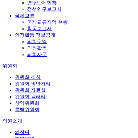
연구단체현황
정책연구보고서
국제교류
국제교류지역 현황
활동보고서
의정활동 정보공개
의회운영
의원활동
의회사무
위원회
위원회 소식
위원회 의안처리
위원회 자료실
위원회 갤러리
상임위원회
특별위원회
의원소개
의장단