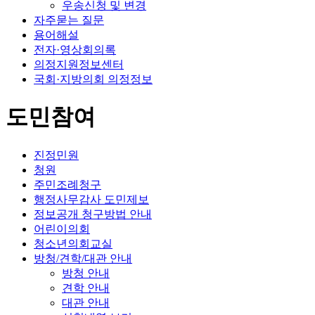
우송신청 및 변경
자주묻는 질문
용어해설
전자·영상회의록
의정지원정보센터
국회·지방의회 의정정보
도민참여
진정민원
청원
주민조례청구
행정사무감사 도민제보
정보공개 청구방법 안내
어린이의회
청소년의회교실
방청/견학/대관 안내
방청 안내
견학 안내
대관 안내