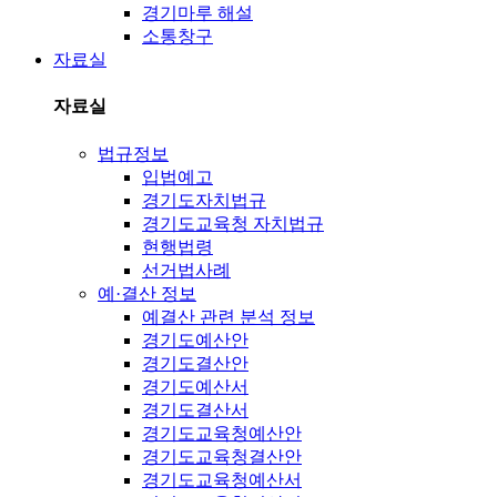
경기마루 해설
소통창구
자료실
자료실
법규정보
입법예고
경기도자치법규
경기도교육청 자치법규
현행법령
선거법사례
예·결산 정보
예결산 관련 분석 정보
경기도예산안
경기도결산안
경기도예산서
경기도결산서
경기도교육청예산안
경기도교육청결산안
경기도교육청예산서