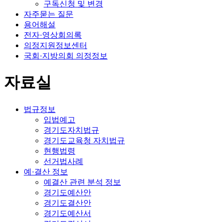
구독신청 및 변경
자주묻는 질문
용어해설
전자·영상회의록
의정지원정보센터
국회·지방의회 의정정보
자료실
법규정보
입법예고
경기도자치법규
경기도교육청 자치법규
현행법령
선거법사례
예·결산 정보
예결산 관련 분석 정보
경기도예산안
경기도결산안
경기도예산서