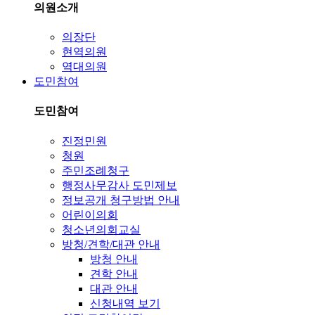
의원소개
의장단
현역의원
역대의원
도민참여
도민참여
진정민원
청원
주민조례청구
행정사무감사 도민제보
정보공개 청구방법 안내
어린이의회
청소년의회교실
방청/견학/대관 안내
방청 안내
견학 안내
대관 안내
신청내역 보기