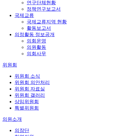
연구단체현황
정책연구보고서
국제교류
국제교류지역 현황
활동보고서
의정활동 정보공개
의회운영
의원활동
의회사무
위원회
위원회 소식
위원회 의안처리
위원회 자료실
위원회 갤러리
상임위원회
특별위원회
의원소개
의장단