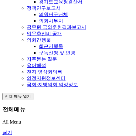
경기도교육청결산서
정책연구보고서
의원연구단체
의회사무처
공무원 국외훈련결과보고서
업무추진비 공개
의회간행물
최근간행물
구독신청 및 변경
자주묻는 질문
용어해설
전자·영상회의록
의정지원정보센터
국회·지방의회 의정정보
전체 메뉴 열기
전체메뉴
All Menu
닫기