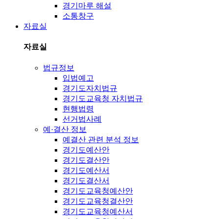
경기마루 해설
소통창구
자료실
자료실
법규정보
입법예고
경기도자치법규
경기도교육청 자치법규
현행법령
선거법사례
예·결산 정보
예결산 관련 분석 정보
경기도예산안
경기도결산안
경기도예산서
경기도결산서
경기도교육청예산안
경기도교육청결산안
경기도교육청예산서