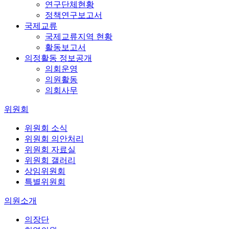
연구단체현황
정책연구보고서
국제교류
국제교류지역 현황
활동보고서
의정활동 정보공개
의회운영
의원활동
의회사무
위원회
위원회 소식
위원회 의안처리
위원회 자료실
위원회 갤러리
상임위원회
특별위원회
의원소개
의장단