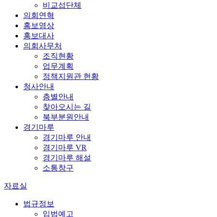
비교섭단체
의회연혁
홍보영상
홍보대사
의회사무처
조직현황
업무계획
정책지원관 현황
청사안내
층별안내
찾아오시는 길
북부분원안내
경기마루
경기마루 안내
경기마루 VR
경기마루 해설
소통창구
자료실
법규정보
입법예고