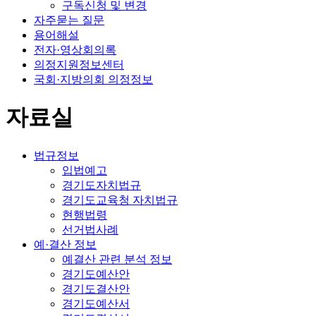
구독신청 및 변경
자주묻는 질문
용어해설
전자·영상회의록
의정지원정보센터
국회·지방의회 의정정보
자료실
법규정보
입법예고
경기도자치법규
경기도교육청 자치법규
현행법령
선거법사례
예·결산 정보
예결산 관련 분석 정보
경기도예산안
경기도결산안
경기도예산서