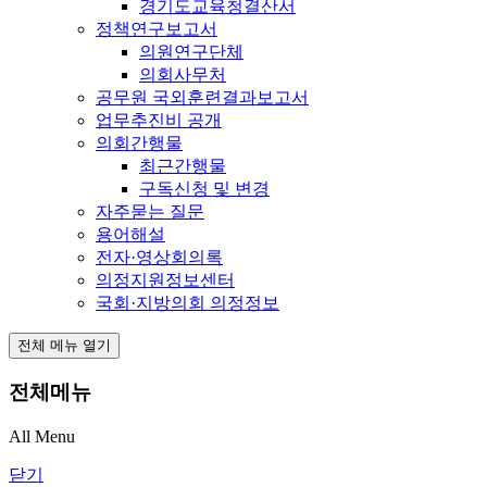
경기도교육청결산서
정책연구보고서
의원연구단체
의회사무처
공무원 국외훈련결과보고서
업무추진비 공개
의회간행물
최근간행물
구독신청 및 변경
자주묻는 질문
용어해설
전자·영상회의록
의정지원정보센터
국회·지방의회 의정정보
전체 메뉴 열기
전체메뉴
All Menu
닫기