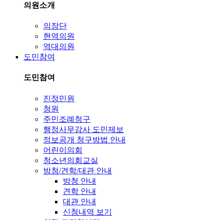
의원소개
의장단
현역의원
역대의원
도민참여
도민참여
진정민원
청원
주민조례청구
행정사무감사 도민제보
정보공개 청구방법 안내
어린이의회
청소년의회교실
방청/견학/대관 안내
방청 안내
견학 안내
대관 안내
신청내역 보기