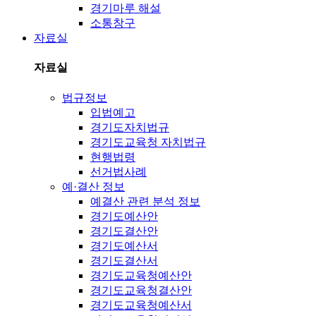
경기마루 해설
소통창구
자료실
자료실
법규정보
입법예고
경기도자치법규
경기도교육청 자치법규
현행법령
선거법사례
예·결산 정보
예결산 관련 분석 정보
경기도예산안
경기도결산안
경기도예산서
경기도결산서
경기도교육청예산안
경기도교육청결산안
경기도교육청예산서