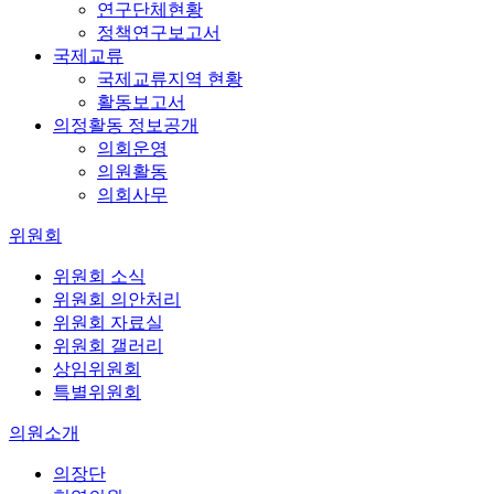
연구단체현황
정책연구보고서
국제교류
국제교류지역 현황
활동보고서
의정활동 정보공개
의회운영
의원활동
의회사무
위원회
위원회 소식
위원회 의안처리
위원회 자료실
위원회 갤러리
상임위원회
특별위원회
의원소개
의장단