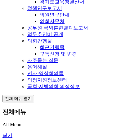
경기도교육청결산서
정책연구보고서
의원연구단체
의회사무처
공무원 국외훈련결과보고서
업무추진비 공개
의회간행물
최근간행물
구독신청 및 변경
자주묻는 질문
용어해설
전자·영상회의록
의정지원정보센터
국회·지방의회 의정정보
전체 메뉴 열기
전체메뉴
All Menu
닫기