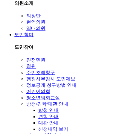
의원소개
의장단
현역의원
역대의원
도민참여
도민참여
진정민원
청원
주민조례청구
행정사무감사 도민제보
정보공개 청구방법 안내
어린이의회
청소년의회교실
방청/견학/대관 안내
방청 안내
견학 안내
대관 안내
신청내역 보기