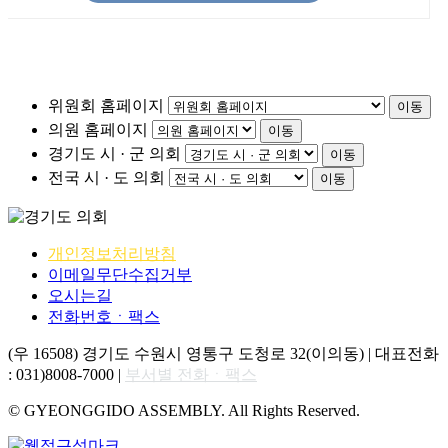
위원회 홈페이지
이동
의원 홈페이지
이동
경기도 시 · 군 의회
이동
전국 시 · 도 의회
이동
개인정보처리방침
이메일무단수집거부
오시는길
전화번호ㆍ팩스
(우 16508) 경기도 수원시 영통구 도청로 32(이의동) | 대표전화
: 031)8008-7000 |
부서별 전화ㆍ팩스
© GYEONGGIDO ASSEMBLY. All Rights Reserved.