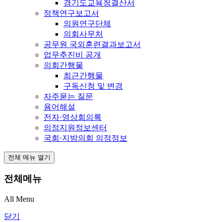
경기도교육청결산서
정책연구보고서
의원연구단체
의회사무처
공무원 국외훈련결과보고서
업무추진비 공개
의회간행물
최근간행물
구독신청 및 변경
자주묻는 질문
용어해설
전자·영상회의록
의정지원정보센터
국회·지방의회 의정정보
전체 메뉴 열기
전체메뉴
All Menu
닫기