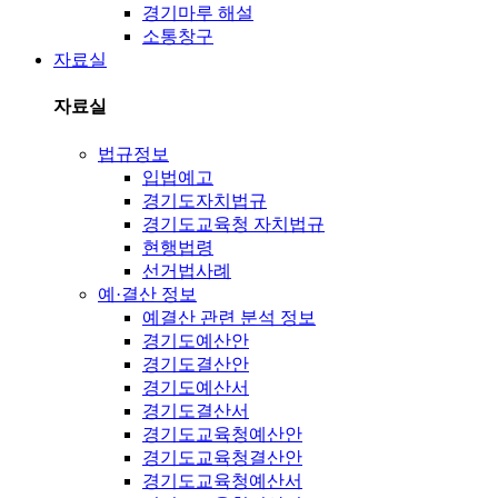
경기마루 해설
소통창구
자료실
자료실
법규정보
입법예고
경기도자치법규
경기도교육청 자치법규
현행법령
선거법사례
예·결산 정보
예결산 관련 분석 정보
경기도예산안
경기도결산안
경기도예산서
경기도결산서
경기도교육청예산안
경기도교육청결산안
경기도교육청예산서