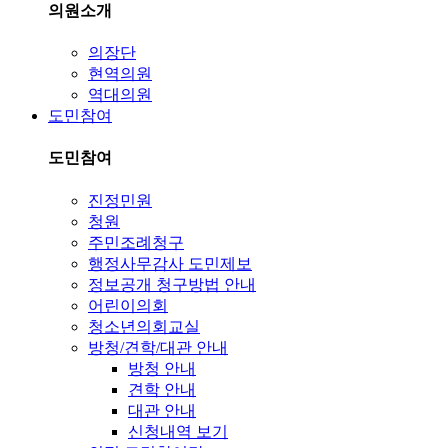
의원소개
의장단
현역의원
역대의원
도민참여
도민참여
진정민원
청원
주민조례청구
행정사무감사 도민제보
정보공개 청구방법 안내
어린이의회
청소년의회교실
방청/견학/대관 안내
방청 안내
견학 안내
대관 안내
신청내역 보기