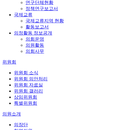
연구단체현황
정책연구보고서
국제교류
국제교류지역 현황
활동보고서
의정활동 정보공개
의회운영
의원활동
의회사무
위원회
위원회 소식
위원회 의안처리
위원회 자료실
위원회 갤러리
상임위원회
특별위원회
의원소개
의장단