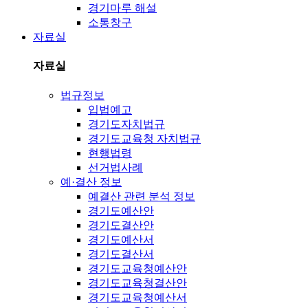
경기마루 해설
소통창구
자료실
자료실
법규정보
입법예고
경기도자치법규
경기도교육청 자치법규
현행법령
선거법사례
예·결산 정보
예결산 관련 분석 정보
경기도예산안
경기도결산안
경기도예산서
경기도결산서
경기도교육청예산안
경기도교육청결산안
경기도교육청예산서