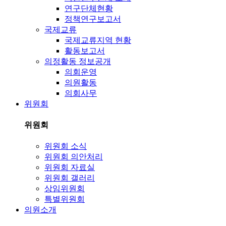
연구단체현황
정책연구보고서
국제교류
국제교류지역 현황
활동보고서
의정활동 정보공개
의회운영
의원활동
의회사무
위원회
위원회
위원회 소식
위원회 의안처리
위원회 자료실
위원회 갤러리
상임위원회
특별위원회
의원소개