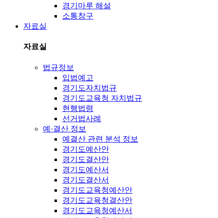
경기마루 해설
소통창구
자료실
자료실
법규정보
입법예고
경기도자치법규
경기도교육청 자치법규
현행법령
선거법사례
예·결산 정보
예결산 관련 분석 정보
경기도예산안
경기도결산안
경기도예산서
경기도결산서
경기도교육청예산안
경기도교육청결산안
경기도교육청예산서