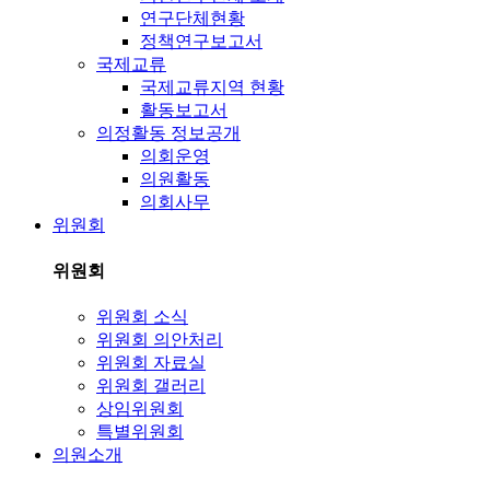
연구단체현황
정책연구보고서
국제교류
국제교류지역 현황
활동보고서
의정활동 정보공개
의회운영
의원활동
의회사무
위원회
위원회
위원회 소식
위원회 의안처리
위원회 자료실
위원회 갤러리
상임위원회
특별위원회
의원소개