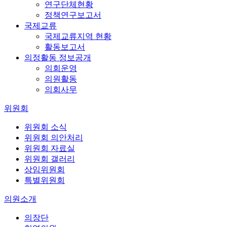
연구단체현황
정책연구보고서
국제교류
국제교류지역 현황
활동보고서
의정활동 정보공개
의회운영
의원활동
의회사무
위원회
위원회 소식
위원회 의안처리
위원회 자료실
위원회 갤러리
상임위원회
특별위원회
의원소개
의장단