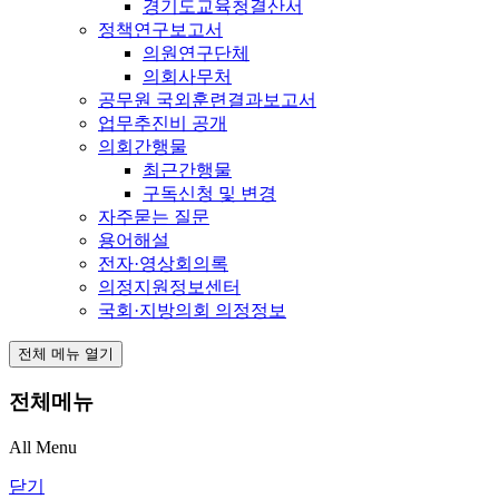
경기도교육청결산서
정책연구보고서
의원연구단체
의회사무처
공무원 국외훈련결과보고서
업무추진비 공개
의회간행물
최근간행물
구독신청 및 변경
자주묻는 질문
용어해설
전자·영상회의록
의정지원정보센터
국회·지방의회 의정정보
전체 메뉴 열기
전체메뉴
All Menu
닫기