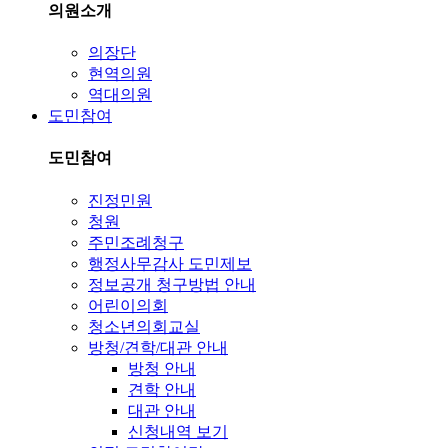
의원소개
의장단
현역의원
역대의원
도민참여
도민참여
진정민원
청원
주민조례청구
행정사무감사 도민제보
정보공개 청구방법 안내
어린이의회
청소년의회교실
방청/견학/대관 안내
방청 안내
견학 안내
대관 안내
신청내역 보기