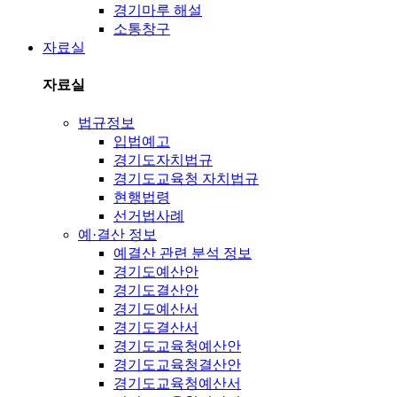
경기마루 해설
소통창구
자료실
자료실
법규정보
입법예고
경기도자치법규
경기도교육청 자치법규
현행법령
선거법사례
예·결산 정보
예결산 관련 분석 정보
경기도예산안
경기도결산안
경기도예산서
경기도결산서
경기도교육청예산안
경기도교육청결산안
경기도교육청예산서