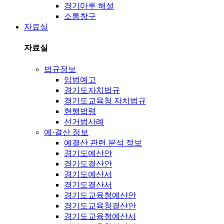
경기마루 해설
소통창구
자료실
자료실
법규정보
입법예고
경기도자치법규
경기도교육청 자치법규
현행법령
선거법사례
예·결산 정보
예결산 관련 분석 정보
경기도예산안
경기도결산안
경기도예산서
경기도결산서
경기도교육청예산안
경기도교육청결산안
경기도교육청예산서