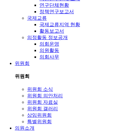
연구단체현황
정책연구보고서
국제교류
국제교류지역 현황
활동보고서
의정활동 정보공개
의회운영
의원활동
의회사무
위원회
위원회
위원회 소식
위원회 의안처리
위원회 자료실
위원회 갤러리
상임위원회
특별위원회
의원소개