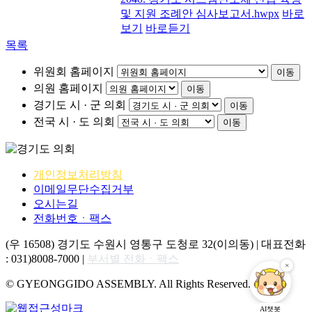
및 지원 조례안 심사보고서.hwpx
바로
보기
바로듣기
목록
위원회 홈페이지
이동
의원 홈페이지
이동
경기도 시 · 군 의회
이동
전국 시 · 도 의회
이동
개인정보처리방침
이메일무단수집거부
오시는길
전화번호ㆍ팩스
(우 16508) 경기도 수원시 영통구 도청로 32(이의동) | 대표전화
: 031)8008-7000 |
부서별 전화ㆍ팩스
© GYEONGGIDO ASSEMBLY. All Rights Reserved.
AI챗봇