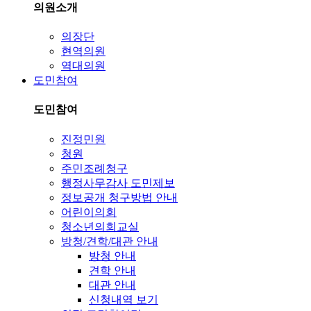
의원소개
의장단
현역의원
역대의원
도민참여
도민참여
진정민원
청원
주민조례청구
행정사무감사 도민제보
정보공개 청구방법 안내
어린이의회
청소년의회교실
방청/견학/대관 안내
방청 안내
견학 안내
대관 안내
신청내역 보기