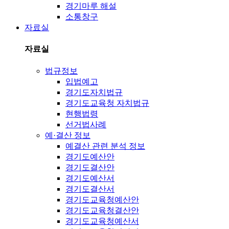
경기마루 해설
소통창구
자료실
자료실
법규정보
입법예고
경기도자치법규
경기도교육청 자치법규
현행법령
선거법사례
예·결산 정보
예결산 관련 분석 정보
경기도예산안
경기도결산안
경기도예산서
경기도결산서
경기도교육청예산안
경기도교육청결산안
경기도교육청예산서