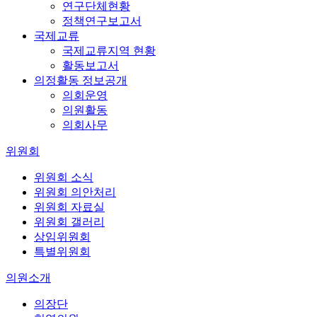
연구단체현황
정책연구보고서
국제교류
국제교류지역 현황
활동보고서
의정활동 정보공개
의회운영
의원활동
의회사무
위원회
위원회 소식
위원회 의안처리
위원회 자료실
위원회 갤러리
상임위원회
특별위원회
의원소개
의장단