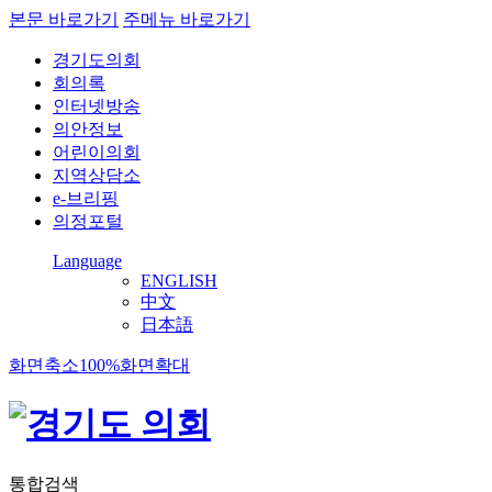
본문 바로가기
주메뉴 바로가기
경기도의회
회의록
인터넷방송
의안정보
어린이의회
지역상담소
e-브리핑
의정포털
Language
ENGLISH
中文
日本語
화면축소
100%
화면확대
통합검색