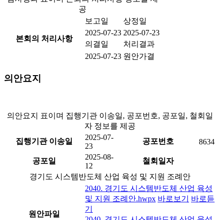
공
보고일
상정일
2025-07-23
2025-07-23
본회의 처리사항
의결일
처리결과
2025-07-23
원안가결
의안요지
의안요지 표이며 집행기관 이송일, 공포번호, 공포일, 철회일
자 정보를 제공
2025-07-
집행기관 이송일
공포번호
8634
23
2025-08-
공포일
철회일자
12
경기도 시스템반도체 산업 육성 및 지원 조례안
2040. 경기도 시스템반도체 산업 육성
및 지원 조례안.hwpx
바로보기
바로듣
기
원안파일
2040. 경기도 시스템반도체 산업 육성