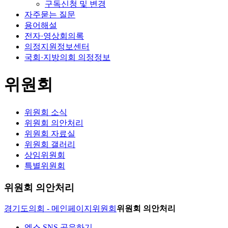
구독신청 및 변경
자주묻는 질문
용어해설
전자·영상회의록
의정지원정보센터
국회·지방의회 의정정보
위원회
위원회 소식
위원회 의안처리
위원회 자료실
위원회 갤러리
상임위원회
특별위원회
위원회 의안처리
경기도의회 - 메인페이지
위원회
위원회 의안처리
엑스 SNS 공유하기