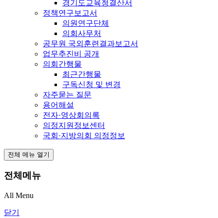
경기도교육청결산서
정책연구보고서
의원연구단체
의회사무처
공무원 국외훈련결과보고서
업무추진비 공개
의회간행물
최근간행물
구독신청 및 변경
자주묻는 질문
용어해설
전자·영상회의록
의정지원정보센터
국회·지방의회 의정정보
전체 메뉴 열기
전체메뉴
All Menu
닫기