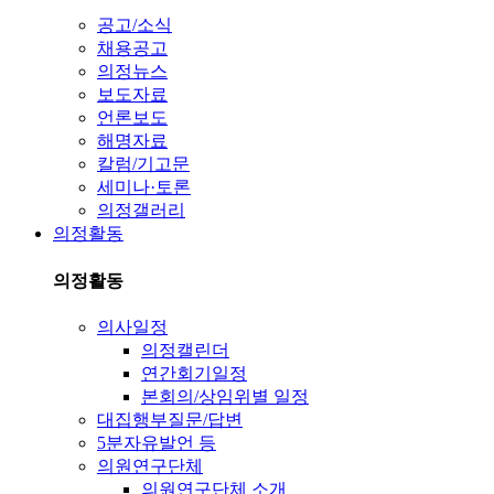
공고/소식
채용공고
의정뉴스
보도자료
언론보도
해명자료
칼럼/기고문
세미나·토론
의정갤러리
의정활동
의정활동
의사일정
의정캘린더
연간회기일정
본회의/상임위별 일정
대집행부질문/답변
5분자유발언 등
의원연구단체
의원연구단체 소개